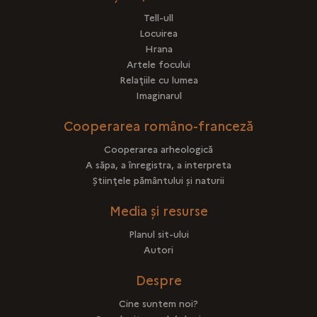
Tell-ull
Locuirea
Hrana
Artele focului
Relaţiile cu lumea
Imaginarul
Cooperarea româno-franceză
Cooperarea arheologică
A săpa, a înregistra, a interpreta
Ştiinţele pământului şi naturii
Media și resurse
Planul sit-ului
Autori
Despre
Cine suntem noi?