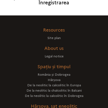
Înregistrarea
Resources
Site plan
About us
Legal notice
Spațiu și timpul
România şi Dobrogea
Hârşova
De la neolitic la calcolitic în Europa
De la neolitic la chalcolitic în Balcani
De la neolitic la calcolitic în Dobrogea
Hârşova, sat eneolitic