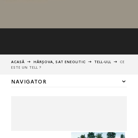
ACASĂ
HÂRŞOVA, SAT ENEOLITIC
TELL-ULL
CE
ESTE UN TELL ?
NAVIGATOR
TELL-ULL
CE ESTE UN TELL ?
AMPLASAREA TELL-ULUI
FORMAREA TELL-ULUI
ISTORIA UNEI SĂPĂTURI