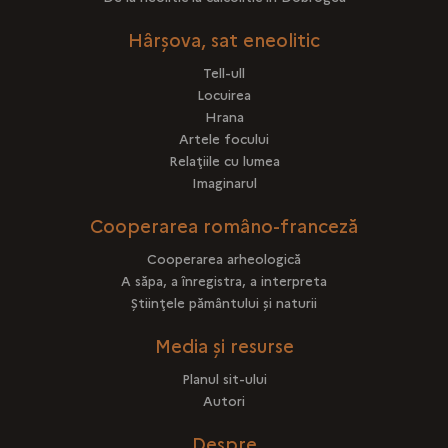
Hârşova, sat eneolitic
Tell-ull
Locuirea
Hrana
Artele focului
Relaţiile cu lumea
Imaginarul
Cooperarea româno-franceză
Cooperarea arheologică
A săpa, a înregistra, a interpreta
Ştiinţele pământului şi naturii
Media și resurse
Planul sit-ului
Autori
Despre