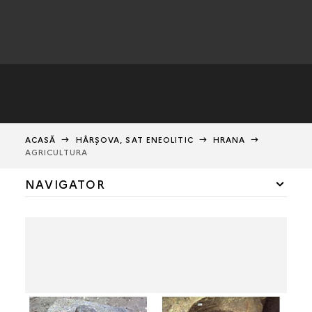
ACASĂ
HÂRŞOVA, SAT ENEOLITIC
HRANA
AGRICULTURA
NAVIGATOR
TELL-ULL
LOCUIREA
HRANA
AGRICULTURA
CREŞTEREA ANIMALELOR