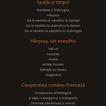
Spațiu și timpul
România şi Dobrogea
Hârşova
De la neolitic la calcolitic în Europa
De la neolitic la chalcolitic în Balcani
De la neolitic la calcolitic în Dobrogea
Hârşova, sat eneolitic
Tell-ull
Locuirea
Hrana
Artele focului
Relaţiile cu lumea
Imaginarul
Cooperarea româno-franceză
Cooperarea arheologică
A săpa, a înregistra, a interpreta
Ştiinţele pământului şi naturii