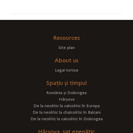
Resources
Site plan
About us
Legal notice
Spațiu și timpul
România şi Dobrogea
Hârşova
De la neolitic la calcolitic în Europa
De la neolitic la chalcolitic în Balcani
De la neolitic la calcolitic în Dobrogea
Hârşova, sat eneolitic