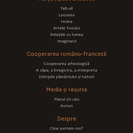
Tell-ull
Locuirea
Hrana
Artele focului
Relaţiile cu lumea
Imaginarul
Cooperarea româno-franceză
Cooperarea arheologică
A săpa, a înregistra, a interpreta
Ştiinţele pământului şi naturii
Media și resurse
Planul sit-ului
Autori
Despre
Cine suntem noi?