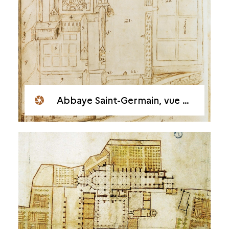
Abbaye Saint-Germain, vue perspective vers 1650 par Dom Cottron