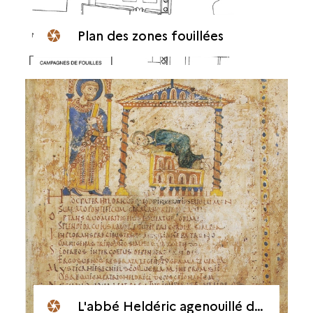
Plan des zones fouillées
L'abbé Heldéric agenouillé devant saint Germain, miniature du XIe siècle