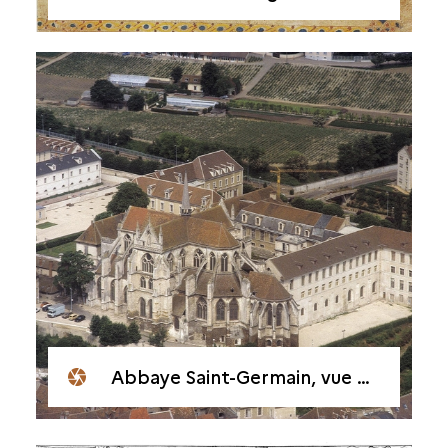
Abbaye Saint-Germain, vue générale du site vers le nord-ouest vers 1990