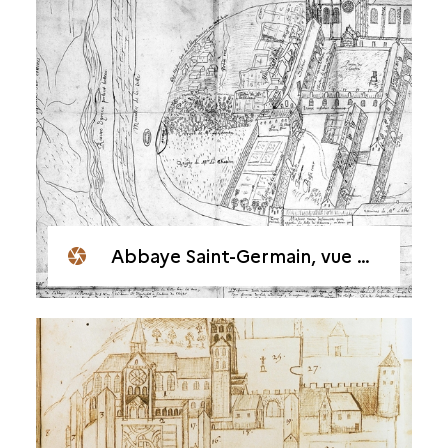
Abbaye Saint-Germain, vue perspective vers 1625-1629