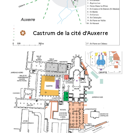
Castrum de la cité d'Auxerre