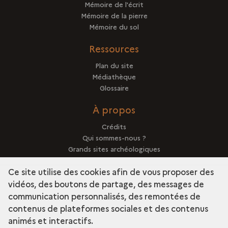
Mémoire de l'écrit
Mémoire de la pierre
Mémoire du sol
Ressources
Plan du site
Médiathèque
Glossaire
À propos
Crédits
Qui sommes-nous ?
Grands sites archéologiques
Mentions légales
Ce site utilise des cookies afin de vous proposer des
vidéos, des boutons de partage, des messages de
communication personnalisés, des remontées de
contenus de plateformes sociales et des contenus
term
Découvrir la collection
animés et interactifs.