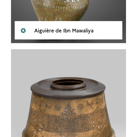
Aiguière de Ibn Mawaliya