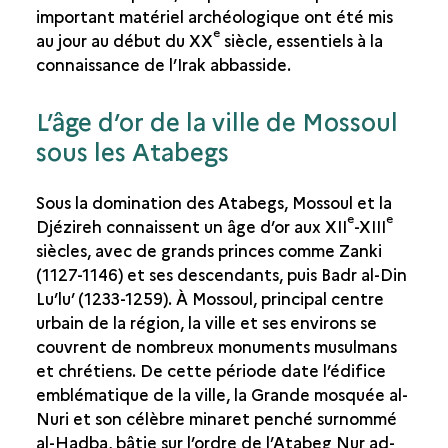
important matériel archéologique ont été mis
e
au jour au début du XX
siècle, essentiels à la
connaissance de l’Irak abbasside.
L’âge d’or de la ville de Mossoul
sous les Atabegs
Sous la domination des Atabegs, Mossoul et la
e
e
Djézireh connaissent un âge d’or aux XII
-XIII
siècles, avec de grands princes comme Zanki
(1127-1146) et ses descendants, puis Badr al-Din
Lu’lu’ (1233-1259). À Mossoul, principal centre
urbain de la région, la ville et ses environs se
couvrent de nombreux monuments musulmans
et chrétiens. De cette période date l’édifice
emblématique de la ville, la Grande mosquée al-
Nuri et son célèbre minaret penché surnommé
al-Hadba, bâtie sur l’ordre de l’Atabeg Nur ad-