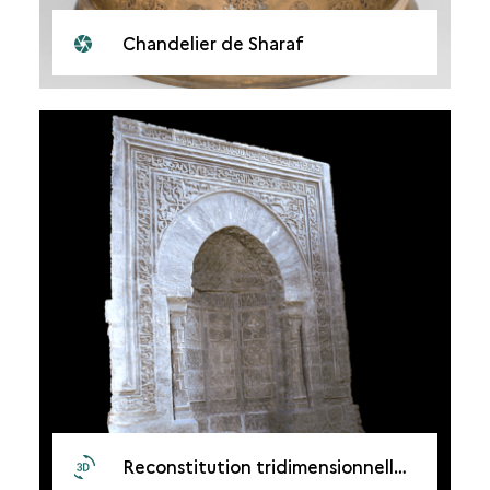
Chandelier de Sharaf
Reconstitution tridimensionnelle du mihrab de la mosquée Banat-al Hasan