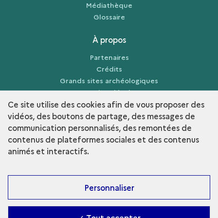
Médiathèque
Glossaire
À propos
Partenaires
Crédits
Grands sites archéologiques
Mentions légales
Ce site utilise des cookies afin de vous proposer des
vidéos, des boutons de partage, des messages de
communication personnalisés, des remontées de
contenus de plateformes sociales et des contenus
term
Découvrir la collection
animés et interactifs.
Personnaliser
✓ Tout accepter