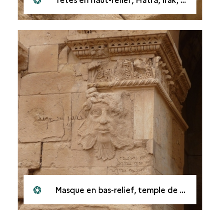
Masque en bas-relief, temple de Shamash à Hatra, Irak, en 2010