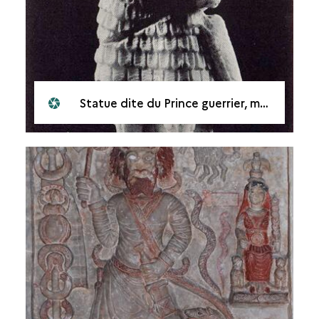
Statue dite du Prince guerrier, musée culturel de Mossoul