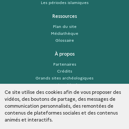
Les périodes islamiques
Ressources
Plan du site
Médiathèque
Glossaire
À propos
Partenaires
Crédits
Grands sites archéologiques
Mentions légales
Ce site utilise des cookies afin de vous proposer des
vidéos, des boutons de partage, des messages de
communication personnalisés, des remontées de
contenus de plateformes sociales et des contenus
term
Découvrir la collection
animés et interactifs.