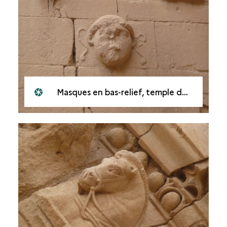
Masques en bas-relief, temple de Shamash à Hatra, Irak, en 2010