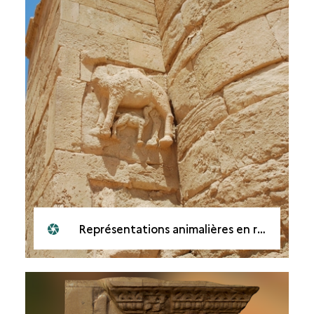
Représentations animalières en relief, Hatra, Irak, en 2008