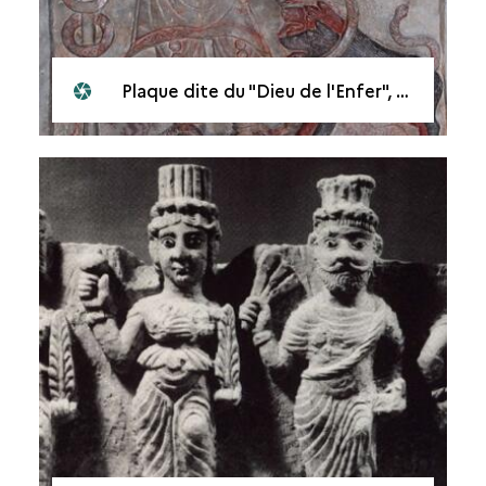
Plaque dite du "Dieu de l'Enfer", musée culturel de Mossoul