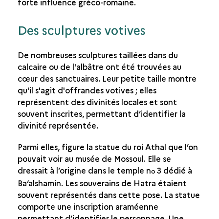
forte influence gréco-romaine.
Des sculptures votives
De nombreuses sculptures taillées dans du
calcaire ou de l'albâtre ont été trouvées au
cœur des sanctuaires. Leur petite taille montre
qu'il s'agit d'offrandes votives ; elles
représentent des divinités locales et sont
souvent inscrites, permettant d’identifier la
divinité représentée.
Parmi elles, figure la statue du roi Athal que l’on
pouvait voir au musée de Mossoul. Elle se
dressait à l’origine dans le temple n
3 dédié à
o
Ba‘alshamin. Les souverains de Hatra étaient
souvent représentés dans cette pose. La statue
comporte une inscription araméenne
permettant d’identifier le personnage. Une