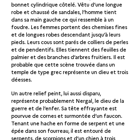
bonnet cylindrique côtelé. Vêtu d’une longue
robe et chaussé de sandales, l’homme tient
dans sa main gauche ce qui ressemble à un
foudre. Les femmes portent des chemises fines
et de longues robes descendant jusqu’à leurs
pieds. Leurs cous sont parés de colliers de perles
et de pendentifs. Elles tiennent des feuilles de
palmier et des branches d’arbres fruitiers. Il est
probable que cette scène trouvée dans un
temple de type grec représente un dieu et trois
déesses.
Un autre relief peint, lui aussi disparu,
représente probablement Nergal, le dieu de la
guerre et de l’enfer. Sa tête effrayante est
pourvue de cornes et surmontée d’un faucon.
Tenant une hache en forme de serpent et une
épée dans son fourreau, il est entouré de
serpents, de scorpions et d’un chien à trois