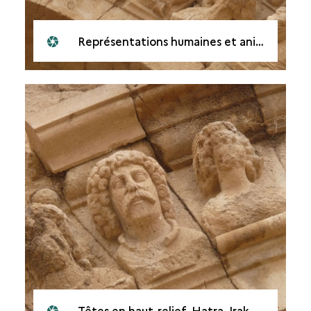
Représentations humaines et animalières, Hatra, Irak, en 2010
Têtes en haut-relief, Hatra, Irak, en 2010