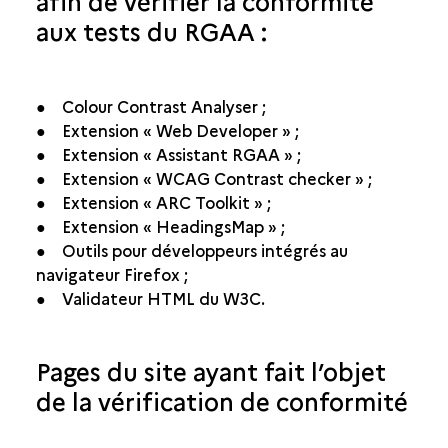
afin de vérifier la conformité
aux tests du RGAA :
● Colour Contrast Analyser ;
● Extension « Web Developer » ;
● Extension « Assistant RGAA » ;
● Extension « WCAG Contrast checker » ;
● Extension « ARC Toolkit » ;
● Extension « HeadingsMap » ;
● Outils pour développeurs intégrés au
navigateur Firefox ;
● Validateur HTML du W3C.
Pages du site ayant fait l’objet
de la vérification de conformité