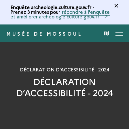
Enquête archeologie.culture.gouv.fr -
Prenez 3 minutes pour
répondre à l'enquête
et améliorer archeologie.culture.gouv.fr !
MUSÉE DE MOSSOUL
MENU
CARTE
DE
LA
DÉCLARATION D’ACCESSIBILITÉ - 2024
DÉCLARATION
COLLECTION
D’ACCESSIBILITÉ - 2024