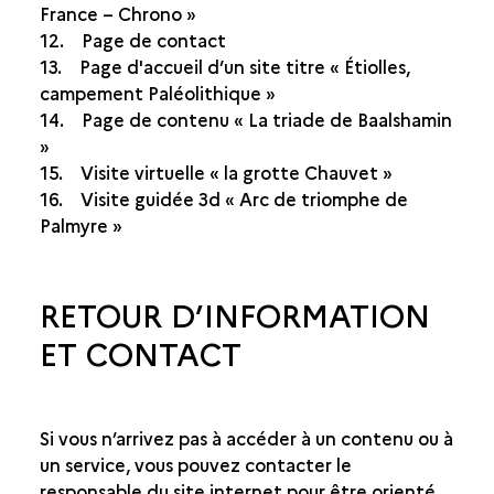
France – Chrono »
12. Page de contact
13. Page d'accueil d’un site titre « Étiolles,
campement Paléolithique »
14. Page de contenu « La triade de Baalshamin
»
15. Visite virtuelle « la grotte Chauvet »
16. Visite guidée 3d « Arc de triomphe de
Palmyre »
RETOUR D’INFORMATION
ET CONTACT
Si vous n’arrivez pas à accéder à un contenu ou à
un service, vous pouvez contacter le
responsable du site internet pour être orienté