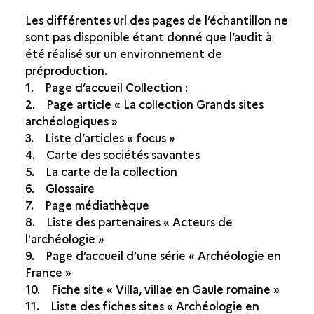
Les différentes url des pages de l’échantillon ne
sont pas disponible étant donné que l’audit à
été réalisé sur un environnement de
préproduction.
1. Page d’accueil Collection :
2. Page article « La collection Grands sites
archéologiques »
3. Liste d’articles « focus »
4. Carte des sociétés savantes
5. La carte de la collection
6. Glossaire
7. Page médiathèque
8. Liste des partenaires « Acteurs de
l'archéologie »
9. Page d’accueil d’une série « Archéologie en
France »
10. Fiche site « Villa, villae en Gaule romaine »
11. Liste des fiches sites « Archéologie en