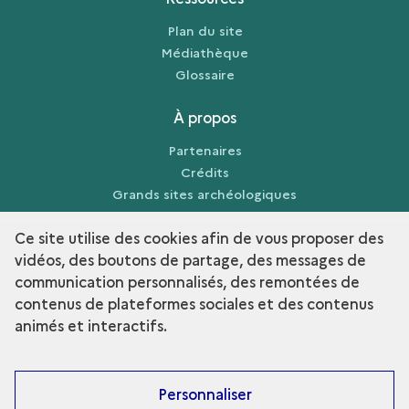
Plan du site
Médiathèque
Glossaire
À propos
Partenaires
Crédits
Grands sites archéologiques
Mentions légales
Ce site utilise des cookies afin de vous proposer des
vidéos, des boutons de partage, des messages de
communication personnalisés, des remontées de
contenus de plateformes sociales et des contenus
term
Découvrir la collection
animés et interactifs.
Personnaliser