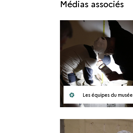
Médias associés
Les équipes du musée culturel de Mossoul, février 201