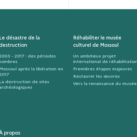
Le désastre de la
Réhabiliter le musée
destruction
culturel de Mossoul
2003 - 2017 : des périodes
Un ambitieux projet
sombres
international de réhabilitatio
Mossoul après la libération en
Premières étapes majeures
2017
Restaurer les œuvres
La destruction de sites
Vers la renaissance du musée
archéologiques
À propos