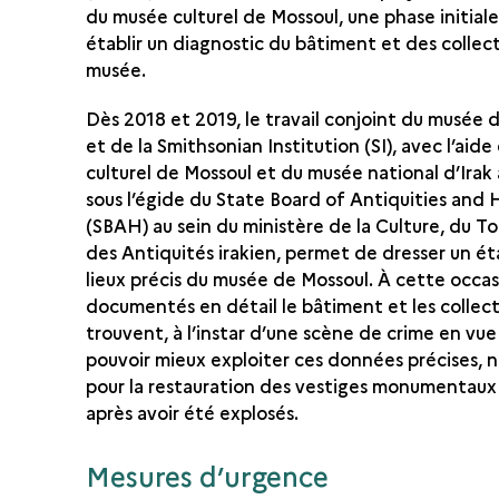
du musée culturel de Mossoul, une phase initiale
établir un diagnostic du bâtiment et des collec
musée.
Dès 2018 et 2019, le travail conjoint du musée 
et de la Smithsonian Institution (SI), avec l’aid
culturel de Mossoul et du musée national d’Irak
sous l’égide du State Board of Antiquities and 
(SBAH) au sein du ministère de la Culture, du T
des Antiquités irakien, permet de dresser un ét
lieux précis du musée de Mossoul. À cette occa
documentés en détail le bâtiment et les collecti
trouvent, à l’instar d’une scène de crime en vu
pouvoir mieux exploiter ces données précises,
pour la restauration des vestiges monumentaux 
après avoir été explosés.
Mesures d’urgence