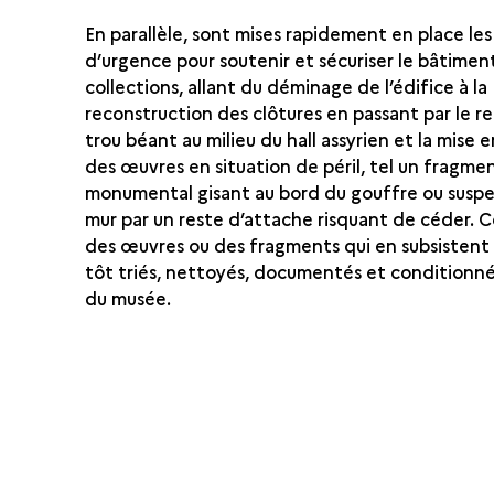
En parallèle, sont mises rapidement en place le
d’urgence pour soutenir et sécuriser le bâtiment
collections, allant du déminage de l’édifice à la
reconstruction des clôtures en passant par le r
trou béant au milieu du hall assyrien et la mise 
des œuvres en situation de péril, tel un fragme
monumental gisant au bord du gouffre ou susp
mur par un reste d’attache risquant de céder. C
des œuvres ou des fragments qui en subsistent 
tôt triés, nettoyés, documentés et conditionné
du musée.