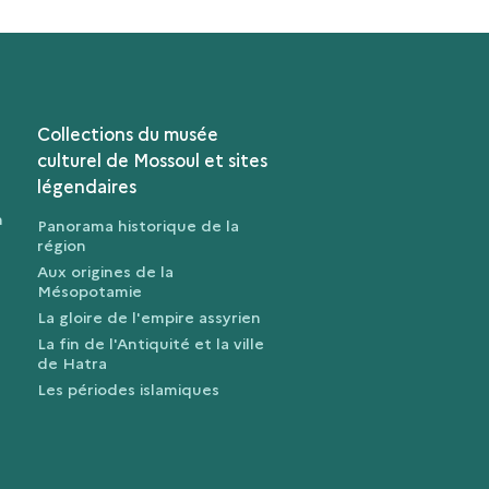
ACTIONS
Collections du musée
culturel de Mossoul et sites
légendaires
n
Panorama historique de la
région
Aux origines de la
Mésopotamie
La gloire de l'empire assyrien
La fin de l'Antiquité et la ville
de Hatra
Les périodes islamiques