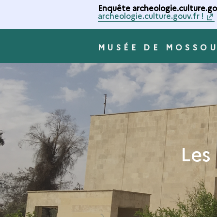
Enquête archeologie.culture.gou
archeologie.culture.gouv.fr !
MUSÉE DE MOSSO
Les