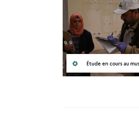
Étude en cours au musée culturel de Mossoul, avril 201