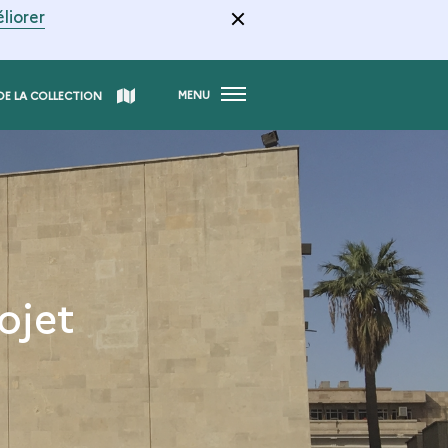
liorer
MENU
DE LA COLLECTION
ojet