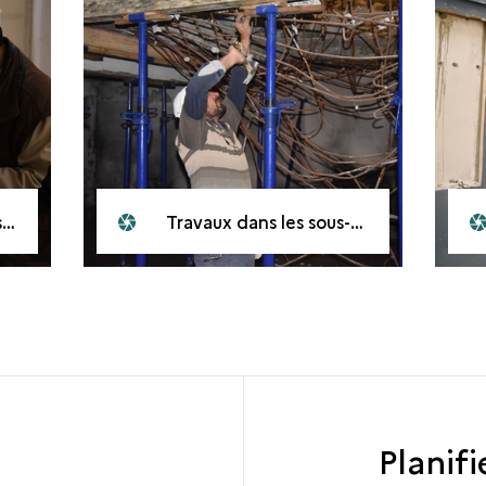
9
Travaux dans les sous-sols du musée, avril 2019
Planifi