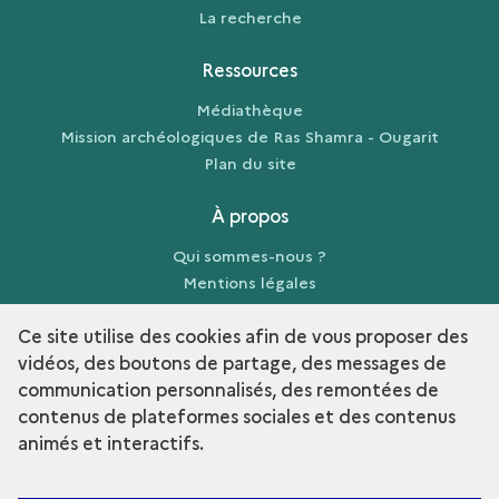
La recherche
Ressources
Médiathèque
Mission archéologiques de Ras Shamra - Ougarit
Plan du site
À propos
Qui sommes-nous ?
Mentions légales
Crédits
Ce site utilise des cookies afin de vous proposer des
vidéos, des boutons de partage, des messages de
communication personnalisés, des remontées de
contenus de plateformes sociales et des contenus
term
Découvrir la collection
animés et interactifs.