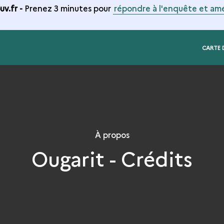
v.fr -
Prenez 3 minutes pour
répondre à l'enquête et amé
CARTE 
À propos
Ougarit - Crédits