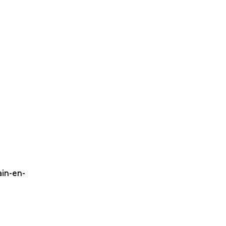
ain-en-