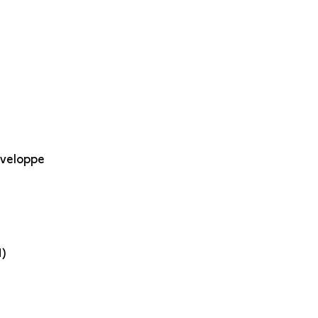
veloppe
)