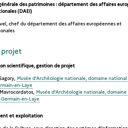
générale des patrimoines : département des affaires eur
tionales (DAEI)
vel, chef du département des affaires européennes et
ionales
 projet
on scientifique, gestion de projet
Sagory,
Musée d'Archéologie nationale, domaine national
ermain-en-Laye
Mavrocordatos,
Musée d'Archéologie nationale, domaine 
t-Germain-en-Laye
nt et exploitation