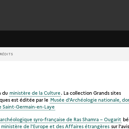
CRÉDITS
n du
ministère de la Culture
. La collection Grands sites
ques est éditée par le
Musée d'Archéologie nationale, d
e Saint-Germain-en-Laye
 archéologique syro-française de Ras Shamra – Ougarit
bé
u
ministère de l'Europe et des Affaires étrangères
sur l'avi