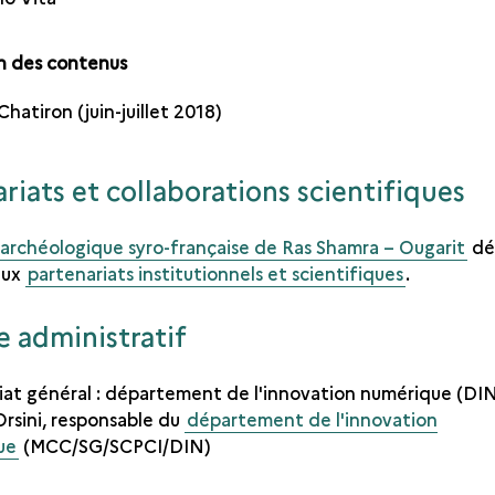
n des contenus
hatiron (juin-juillet 2018)
riats et collaborations scientifiques​
 archéologique syro-française de Ras Shamra – Ougarit
dé
eux
partenariats institutionnels et scientifiques
.
e administratif
iat général : département de l'innovation numérique (DIN
Orsini, responsable du
département de l'innovation
ue
(MCC/SG/SCPCI/DIN)