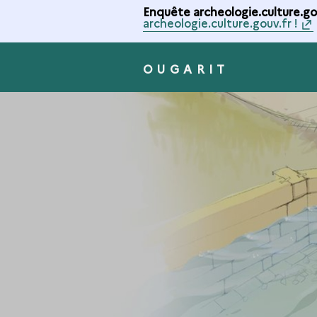
Enquête archeologie.culture.gou
archeologie.culture.gouv.fr !
OUGARIT