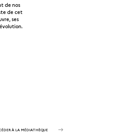
nt de nos
ste de cet
uvre, ses
évolution.
CÉDER À LA MÉDIATHÈQUE