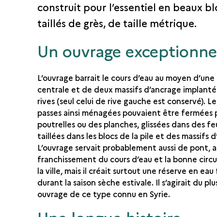
construit pour l’essentiel en beaux bl
taillés de grès, de taille métrique.
Un ouvrage exceptionne
L’ouvrage barrait le cours d’eau au moyen d’une 
centrale et de deux massifs d’ancrage implantés
rives (seul celui de rive gauche est conservé). L
passes ainsi ménagées pouvaient être fermées 
poutrelles ou des planches, glissées dans des feu
taillées dans les blocs de la pile et des massifs 
L’ouvrage servait probablement aussi de pont, a
franchissement du cours d’eau et la bonne circu
la ville, mais il créait surtout une réserve en eau 
durant la saison sèche estivale. Il s’agirait du pl
ouvrage de ce type connu en Syrie.