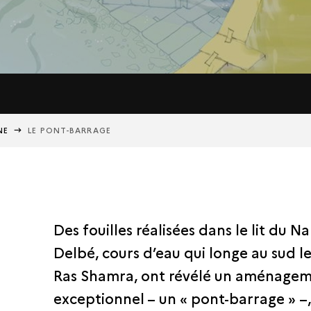
NE
LE PONT-BARRAGE
Des fouilles réalisées dans le lit du N
Delbé, cours d’eau qui longe au sud le
Ras Shamra, ont révélé un aménage
exceptionnel – un « pont-barrage » –