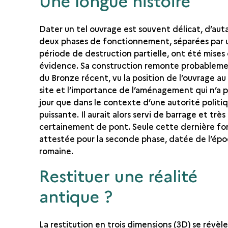
Une longue histoire
Dater un tel ouvrage est souvent délicat, d’au
deux phases de fonctionnement, séparées par 
période de destruction partielle, ont été mises
évidence. Sa construction remonte probablemen
du Bronze récent, vu la position de l’ouvrage au
site et l’importance de l’aménagement qui n’a pu
jour que dans le contexte d’une autorité politiq
puissante. Il aurait alors servi de barrage et très
certainement de pont. Seule cette dernière fo
attestée pour la seconde phase, datée de l’ép
romaine.
Restituer une réalité
antique ?
La restitution en trois dimensions (3D) se révèl