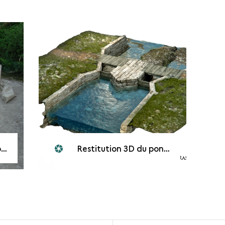
.
Restitution 3D du pont-barrage sur le Nahr ed-Delbé