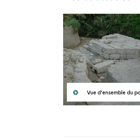
Vue d'ensemble du pont-barrage, depuis l'amont