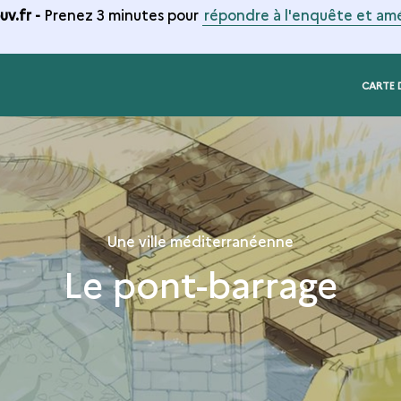
v.fr -
Prenez 3 minutes pour
répondre à l'enquête et amé
CARTE 
Une ville méditerranéenne
Le pont-barrage