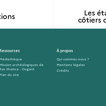
Les ét
tions
côtiers 
Ressources
À propos
Médiathèque
Qui sommes-nous ?
Mission archéologiques de
Mentions légales
Ras Shamra - Ougarit
Crédits
Plan du site