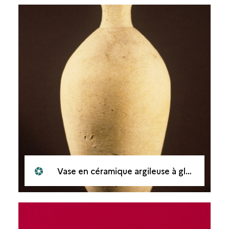
Vase en céramique argileuse à glaçure