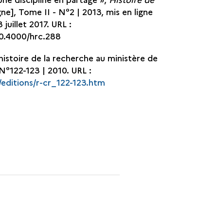
gne], Tome II - N°2 | 2013, mis en ligne
juillet 2017. URL :
10.4000/hrc.288
 histoire de la recherche au ministère de
N°122-123 | 2010. URL :
/editions/r-cr_122-123.htm