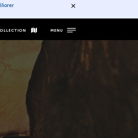
liorer
COLLECTION
MENU