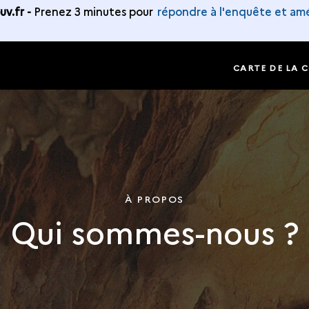
v.fr -
Prenez 3 minutes pour
répondre à l'enquête et amé
E
CARTE DE LA 
À PROPOS
Qui sommes-nous ?