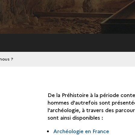
nous ?
De la Préhistoire à la période conte
hommes d'autrefois sont présentées
l'archéologie, à travers des parcour
sont ainsi disponibles :
Archéologie en France