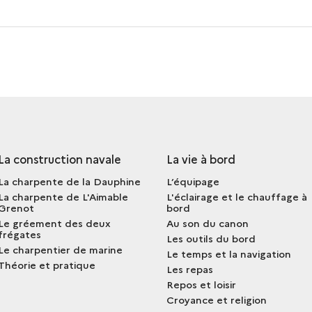
La construction navale
La vie à bord
La charpente de la Dauphine
L’équipage
La charpente de L'Aimable
L'éclairage et le chauffage à
Grenot
bord
Le gréement des deux
Au son du canon
frégates
Les outils du bord
Le charpentier de marine
Le temps et la navigation
Théorie et pratique
Les repas
Repos et loisir
Croyance et religion