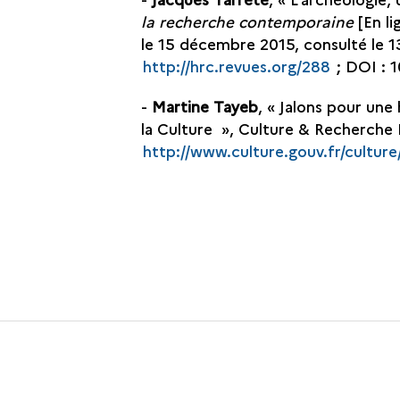
la recherche contemporaine
[En li
le 15 décembre 2015, consulté le 13 
http://hrc.revues.org/288
; DOI : 
-
Martine Tayeb
, « Jalons pour une
la Culture », Culture & Recherche 
http://www.culture.gouv.fr/culture