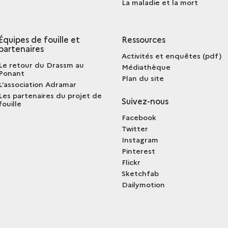
La maladie et la mort
Équipes de fouille et
Ressources
partenaires
Activités et enquêtes (pdf)
Le retour du Drassm au
Médiathèque
Ponant
Plan du site
L’association Adramar
Les partenaires du projet de
Suivez-nous
fouille
Facebook
Twitter
Instagram
Pinterest
Flickr
Sketchfab
Dailymotion