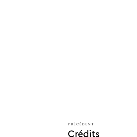
PRÉCÉDENT
PRÉCÉDENT
Crédits