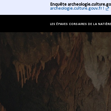
Enquête archeologie.culture.gou
archeologie.culture.gouv.fr !
LES ÉPAVES CORSAIRES DE LA NATIÈR