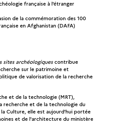
chéologie française à l'étranger
casion de la commémoration des 100
française en Afghanistan (DAFA)
 sites archéologiques
contribue
recherche sur le patrimoine et
 politique de valorisation de la recherche
rche et de la technologie (MRT),
a recherche et de la technologie du
la Culture, elle est aujourd'hui portée
moines et de l'architecture du ministère