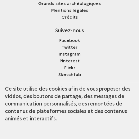
Grands sites archéologiques
Mentions légales
Crédits
Suivez-nous
Facebook
Twitter
Instagram
Pinterest
Flickr
Sketchfab
Dailymotion
Ce site utilise des cookies afin de vous proposer des
vidéos, des boutons de partage, des messages de
communication personnalisés, des remontées de
contenus de plateformes sociales et des contenus
terms
Découvrir la collection
animés et interactifs.