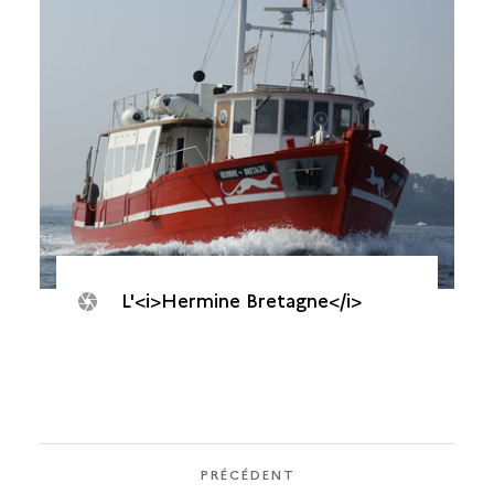
L'<i>Hermine Bretagne</i>
PRÉCÉDENT
PRÉCÉDENT