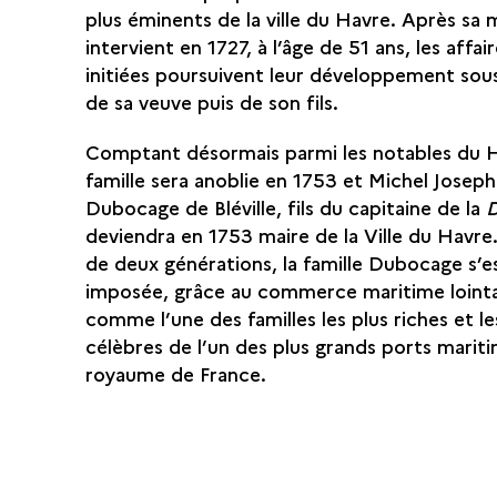
plus éminents de la ville du Havre. Après sa 
intervient en 1727, à l’âge de 51 ans, les affair
initiées poursuivent leur développement sous
de sa veuve puis de son fils.
Comptant désormais parmi les notables du H
famille sera anoblie en 1753 et Michel Joseph
Dubocage de Bléville, fils du capitaine de la
deviendra en 1753 maire de la Ville du Havre
de deux générations, la famille Dubocage s’es
imposée, grâce au commerce maritime lointa
comme l’une des familles les plus riches et le
célèbres de l’un des plus grands ports marit
royaume de France.