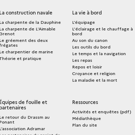
La construction navale
La vie à bord
La charpente de la Dauphine
L’équipage
La charpente de L'Aimable
L'éclairage et le chauffage à
Grenot
bord
Le gréement des deux
Au son du canon
frégates
Les outils du bord
Le charpentier de marine
Le temps et la navigation
Théorie et pratique
Les repas
Repos et loisir
Croyance et religion
La maladie et la mort
Équipes de fouille et
Ressources
partenaires
Activités et enquêtes (pdf)
Le retour du Drassm au
Médiathèque
Ponant
Plan du site
L’association Adramar