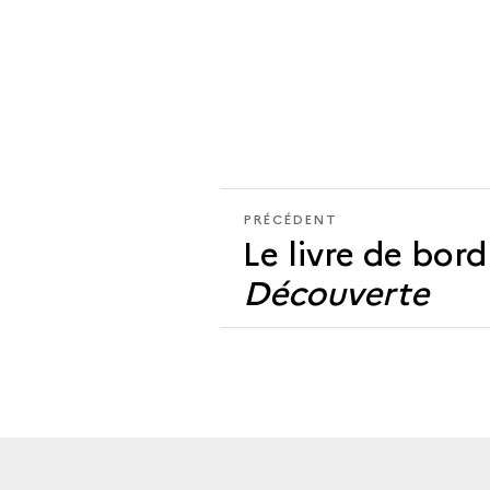
PRÉCÉDENT
PRÉCÉDENT
Le livre de bord
Découverte