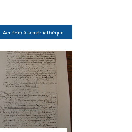
Accéder à la médiathèque