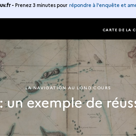
v.fr -
Prenez 3 minutes pour
répondre à l'enquête et amé
E
CARTE DE LA 
LA NAVIGATION AU LONG COURS
 un exemple de réuss