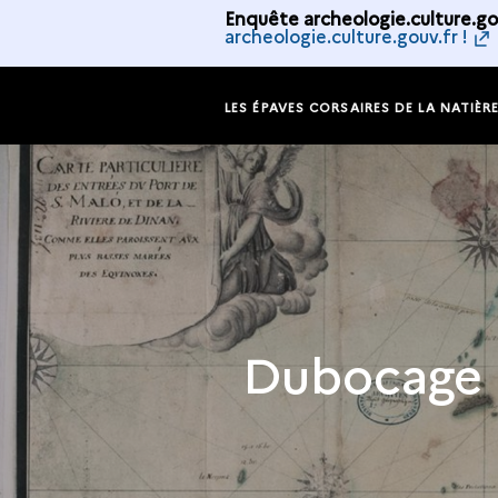
Enquête archeologie.culture.gou
archeologie.culture.gouv.fr !
LES ÉPAVES CORSAIRES DE LA NATIÈR
Dubocage :