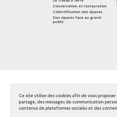
Le travail à terre
Conservation et restauration
L’identification des épaves
Des épaves face au grand
public
Ce site utilise des cookies afin de vous propose
partage, des messages de communication person
contenus de plateformes sociales et des contenu