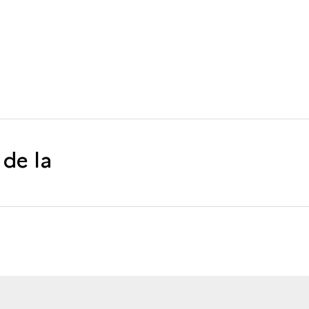
 de la