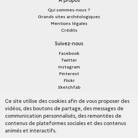
Qui sommes-nous ?
Grands sites archéologiques
Mentions légales
Crédits
Suivez-nous
Facebook
Twitter
Instagram
Pinterest
Flickr
Sketchfab
Dailymotion
Ce site utilise des cookies afin de vous proposer des
vidéos, des boutons de partage, des messages de
communication personnalisés, des remontées de
contenus de plateformes sociales et des contenus
terms
Découvrir la collection
animés et interactifs.