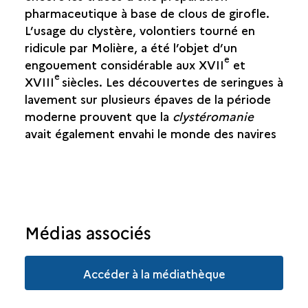
pharmaceutique à base de clous de girofle.
L’usage du clystère, volontiers tourné en
ridicule par Molière, a été l’objet d’un
e
engouement considérable aux XVII
et
e
XVIII
siècles. Les découvertes de seringues à
lavement sur plusieurs épaves de la période
moderne prouvent que la
clystéromanie
avait également envahi le monde des navires
Médias associés
Accéder à la médiathèque