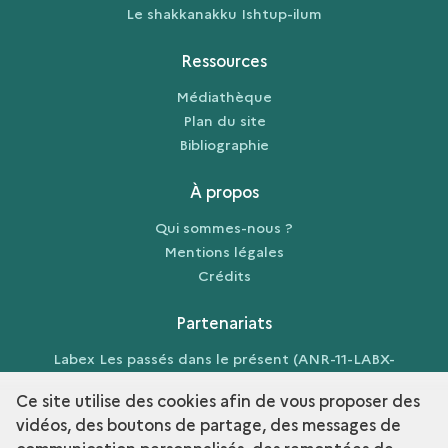
Le shakkanakku Ishtup-ilum
Ressources
Médiathèque
Plan du site
Bibliographie
À propos
Qui sommes-nous ?
Mentions légales
Crédits
Partenariats
Labex Les passés dans le présent (ANR-11-LABX-
0026-01)
Ce site utilise des cookies afin de vous proposer des
vidéos, des boutons de partage, des messages de
communication personnalisés, des remontées de