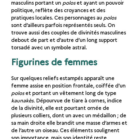
masculins portant un
polos
et ayant un pouvoir
politique, reflète des croyances et des
pratiques locales. Ces personnages au
polos
sont d’ailleurs parfois représentés seuls. On
trouve aussi des couples de divinités masculines
debout de part et d’autre d’un long support
torsadé avec un symbole astral.
Figurines de femmes
Sur quelques reliefs estampés apparaît une
femme assise en position frontale, coiffée d’un
polos
et portant un vêtement long de type
kaunakès.
Dépourvue de tiare à cornes, indice
de la divinité, elle est pourtant ornée de
plusieurs colliers, dont un avec un médaillon ; de
sa main droite elle brandit une masse d’armes et
de l’autre un oiseau. Ces éléments soulignent
son importance, mais son identité reste