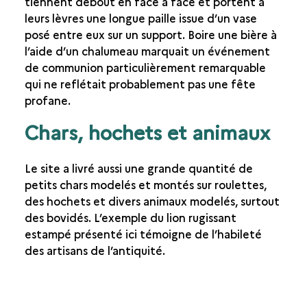
tiennent debout en face à face et portent à
leurs lèvres une longue paille issue d’un vase
posé entre eux sur un support. Boire une bière à
l’aide d’un chalumeau marquait un événement
de communion particulièrement remarquable
qui ne reflétait probablement pas une fête
profane.
Chars, hochets et animaux
Le site a livré aussi une grande quantité de
petits chars modelés et montés sur roulettes,
des hochets et divers animaux modelés, surtout
des bovidés. L’exemple du lion rugissant
estampé présenté ici témoigne de l’habileté
des artisans de l’antiquité.