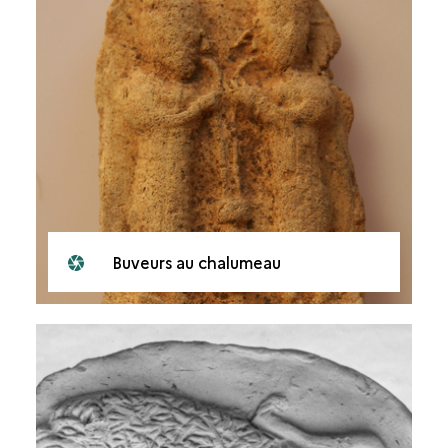
Buveurs au chalumeau