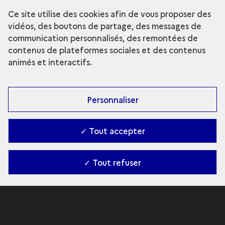
Ce site utilise des cookies afin de vous proposer des
vidéos, des boutons de partage, des messages de
communication personnalisés, des remontées de
contenus de plateformes sociales et des contenus
animés et interactifs.
Personnaliser
✓ Tout accepter
✓ Tout refuser
La
Dauphine
(1704) en 3D
Archéologie sous-marine