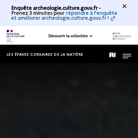
Enquête archeologie.culture.gouv.fr -
Prenez 3 minutes pour
répondre à l'enquête
et améliorer archeologie.culture.gouv.fr !
Découvrir la collection
LES ÉPAVES CORSAIRES DE LA NATIÈRE
CARTE
MENU
DE
LA
COLLECTION