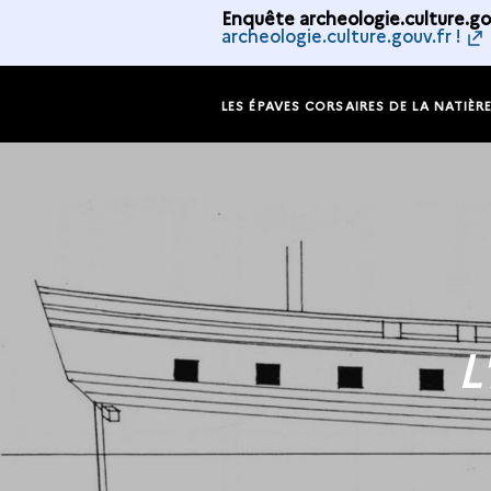
Enquête archeologie.culture.gou
archeologie.culture.gouv.fr !
LES ÉPAVES CORSAIRES DE LA NATIÈR
L