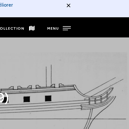
liorer
COLLECTION
MENU
9)