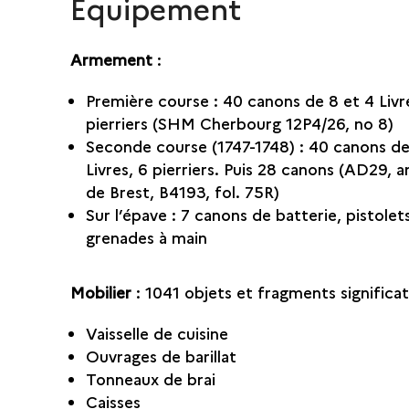
Équipement
Armement
:
Première course : 40 canons de 8 et 4 Livr
pierriers (SHM Cherbourg 12P4/26, no 8)
Seconde course (1747-1748) : 40 canons de
Livres, 6 pierriers. Puis 28 canons (AD29, 
de Brest, B4193, fol. 75R)
Sur l’épave : 7 canons de batterie, pistolet
grenades à main
Mobilier
: 1041 objets et fragments significat
Vaisselle de cuisine
Ouvrages de barillat
Tonneaux de brai
Caisses