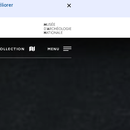
liorer
COLLECTION
MENU