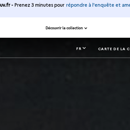
v.fr -
Prenez 3 minutes pour
répondre à l'enquête et amé
Découvrir la collection
FR
E
CARTE DE LA 