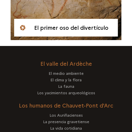
El primer oso del divertículo
El valle del Ardèche
El medio ambiente
El clima y la flora
La fauna
Los yacimientos arqueológicos
Los humanos de Chauvet-Pont d'Arc
Los Auriñacienses
La presencia gravetiense
La vida cotidiana