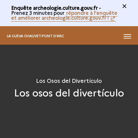
Enquête archeologie.culture.gouv.fr -
Prenez 3 minutes pour
répondre à l'enquête
et améliorer archeologie.culture.gouv.fr !
@
MENÚ
LA CUEVA CHAUVET-PONT D'ARC
Los Osos del Divertículo
Los osos del divertículo