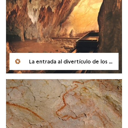
La entrada al divertículo de los Osos