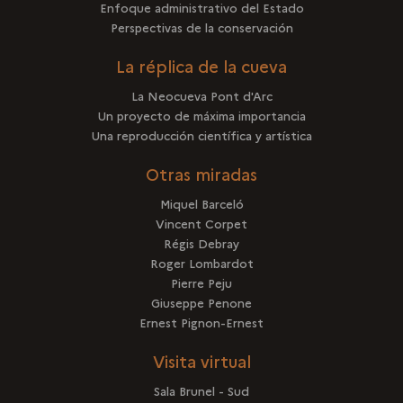
Enfoque administrativo del Estado
Perspectivas de la conservación
La réplica de la cueva
La Neocueva Pont d'Arc
Un proyecto de máxima importancia
Una reproducción científica y artística
Otras miradas
Miquel Barceló
Vincent Corpet
Régis Debray
Roger Lombardot
Pierre Peju
Giuseppe Penone
Ernest Pignon-Ernest
Visita virtual
Sala Brunel - Sud