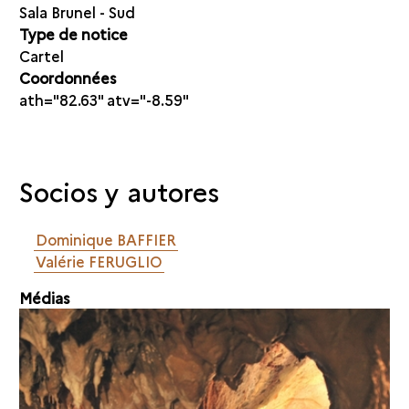
Sala Brunel - Sud
Type de notice
Cartel
Coordonnées
ath="82.63" atv="-8.59"
Socios y autores
Dominique BAFFIER
Valérie FERUGLIO
Médias