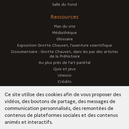
Salle du Fond
Ressources
Plan du site
Médiathèque
Glossaire
Exposition Grotte Chauvet, l'aventure scientifique
Documentaire : Grotte Chauvet, dans les pas des artistes
de la Préhistoire
Au plus près de l'art pariétal
Quiz et jeux
Unesco
Crédits
Presse
Ce site utilise des cookies afin de vous proposer des
vidéos, des boutons de partage, des messages de
communication personnalisés, des remontées de
contenus de plateformes sociales et des contenus
term
Découvrir la collection
animés et interactifs.