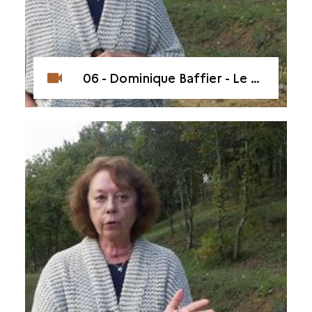
06 - Dominique Baffier - Le secteur Rouge et le panneau des Points-Paumes