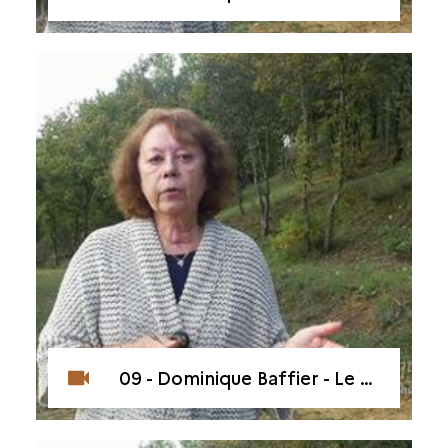
09 - Dominique Baffier - Le rouge, le noir... et le blanc ?