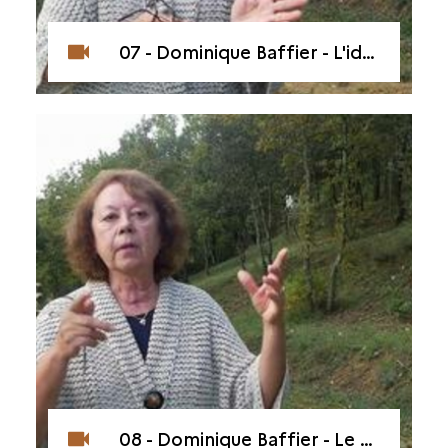
07 - Dominique Baffier - L'identification des points-paumes
08 - Dominique Baffier - Le secteur Rouge et le secteur Noir