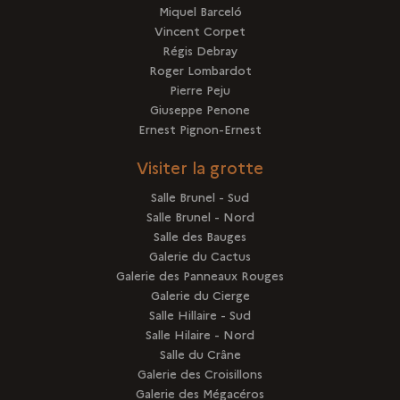
Miquel Barceló
Vincent Corpet
Régis Debray
Roger Lombardot
Pierre Peju
Giuseppe Penone
Ernest Pignon-Ernest
Visiter la grotte
Salle Brunel - Sud
Salle Brunel - Nord
Salle des Bauges
Galerie du Cactus
Galerie des Panneaux Rouges
Galerie du Cierge
Salle Hillaire - Sud
Salle Hilaire - Nord
Salle du Crâne
Galerie des Croisillons
Galerie des Mégacéros