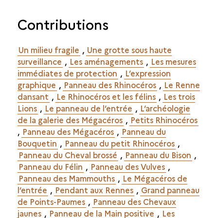
Contributions
Un milieu fragile
,
Une grotte sous haute
surveillance
,
Les aménagements
,
Les mesures
immédiates de protection
,
L’expression
graphique
,
Panneau des Rhinocéros
,
Le Renne
dansant
,
Le Rhinocéros et les félins
,
Les trois
Lions
,
Le panneau de l’entrée
,
L’archéologie
de la galerie des Mégacéros
,
Petits Rhinocéros
,
Panneau des Mégacéros
,
Panneau du
Bouquetin
,
Panneau du petit Rhinocéros
,
Panneau du Cheval brossé
,
Panneau du Bison
,
Panneau du Félin
,
Panneau des Vulves
,
Panneau des Mammouths
,
Le Mégacéros de
l’entrée
,
Pendant aux Rennes
,
Grand panneau
de Points-Paumes
,
Panneau des Chevaux
jaunes
,
Panneau de la Main positive
,
Les