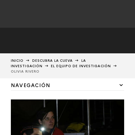
INICIO
DESCUBRA LA CUEVA
LA
INVESTIGACIÓN
EL EQUIPO DE INVESTIGACIÓN
OLIVIA RIVERO
NAVEGACIÓN
NORBERT AUJOULAT †
MICHEL-ALAIN GARCIA †
PHILIPPE MOREL †
FRANÇOIS ROUZAUD †