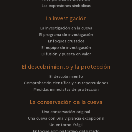
Las expresiones simbólicas
La investigación
La investigación en la cueva
El programa de investigación
Enfoques cruzados
El equipo de investigación
Difusión y puesta en valor
El descubrimiento y la protección
El descubrimiento
Comprobación científica y sus repercusiones
Medidas inmediatas de protección
La conservación de la cueva
Una conservación original
Una cueva con una vigilancia excepcional
Un entorno frágil
Enfoque administrativo del Estado