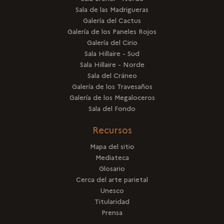
Sala de las Madrigueras
Galería del Cactus
Galería de los Paneles Rojos
Galería del Cirio
Sala Hillaire - Sud
Sala Hillaire - Norde
Sala del Cráneo
Galería de los Travesaños
Galería de los Megaloceros
Sala del Fondo
Recursos
Mapa del sitio
Mediateca
Glosario
Cerca del arte parietal
Unesco
Titularidad
Prensa