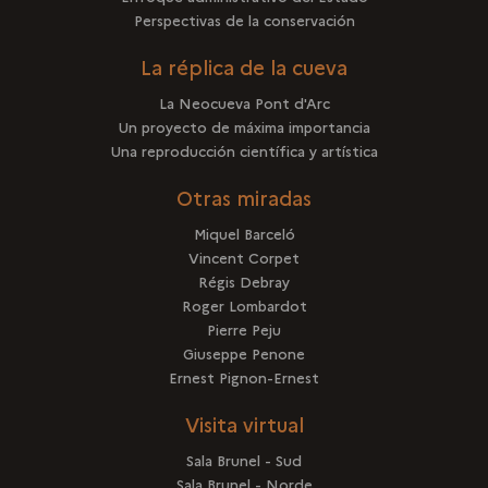
Perspectivas de la conservación
La réplica de la cueva
La Neocueva Pont d'Arc
Un proyecto de máxima importancia
Una reproducción científica y artística
Otras miradas
Miquel Barceló
Vincent Corpet
Régis Debray
Roger Lombardot
Pierre Peju
Giuseppe Penone
Ernest Pignon-Ernest
Visita virtual
Sala Brunel - Sud
Sala Brunel - Norde