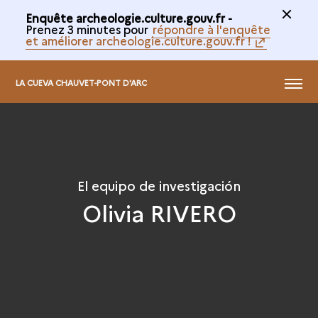
Enquête archeologie.culture.gouv.fr -
Prenez 3 minutes pour
répondre à l'enquête
et améliorer archeologie.culture.gouv.fr !
MENÚ
LA CUEVA CHAUVET-PONT D'ARC
El equipo de investigación
Olivia RIVERO