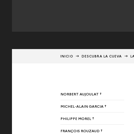
INICIO
DESCUBRA LA CUEVA
L
NORBERT AUJOULAT †
MICHEL-ALAIN GARCIA †
PHILIPPE MOREL †
FRANÇOIS ROUZAUD †