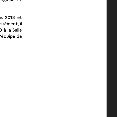
is 2018 et
cisément, il
 à la Salle
l'équipe de