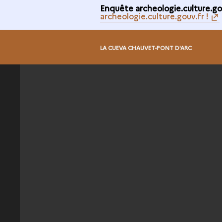
Enquête archeologie.culture.gou
archeologie.culture.gouv.fr !
LA CUEVA CHAUVET-PONT D'ARC