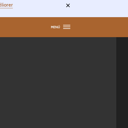
liorer
MENÚ