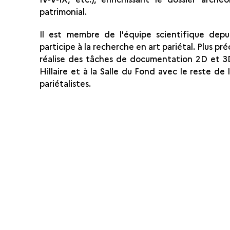
patrimonial.
Il est membre de l'équipe scientifique depu
participe à la recherche en art pariétal. Plus pré
réalise des tâches de documentation 2D et 3D
Hillaire et à la Salle du Fond avec le reste de 
pariétalistes.