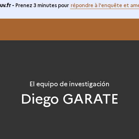
v.fr -
Prenez 3 minutes pour
répondre à l'enquête et amé
El equipo de investigación
Diego GARATE