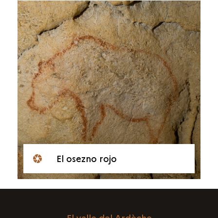
El osezno rojo
El valle del Ardèche