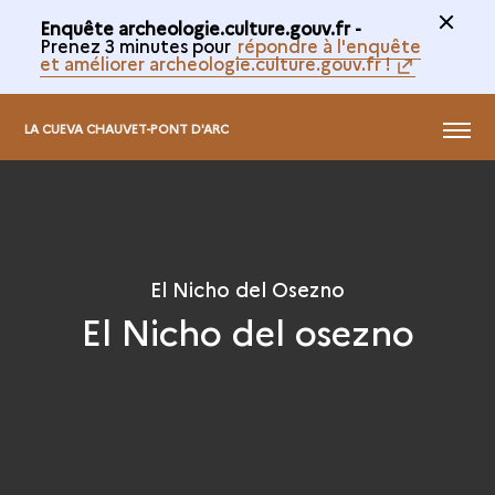
Enquête archeologie.culture.gouv.fr -
Prenez 3 minutes pour
répondre à l'enquête
et améliorer archeologie.culture.gouv.fr !
@
MENÚ
LA CUEVA CHAUVET-PONT D'ARC
El Nicho del Osezno
El Nicho del osezno