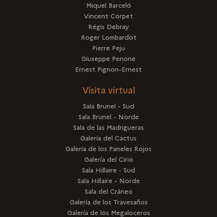
Miquel Barceló
Vincent Corpet
Régis Debray
Roger Lombardot
Pierre Peju
Giuseppe Penone
Ernest Pignon-Ernest
Visita virtual
Sala Brunel - Sud
Sala Brunel - Norde
Sala de las Madrigueras
Galería del Cactus
Galería de los Paneles Rojos
Galería del Cirio
Sala Hillaire - Sud
Sala Hillaire - Norde
Sala del Cráneo
Galería de los Travesaños
Galería de los Megaloceros