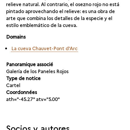
relieve natural. Al contrario, el osezno rojo no está
pintado aprovechando el relieve: es una obra de
arte que combina los detalles de la especie y el
estilo emblemático de la cueva.
Domains
La cueva Chauvet-Pont d'Arc
Panoramique associé
Galería de los Paneles Rojos
Type de notice
Cartel
Coordonnées
ath="-45.27" atv="5.00"
Socios y autores