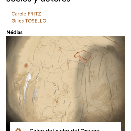
Carole FRITZ
Gilles TOSELLO
Médias
Calco del nicho del Osezno