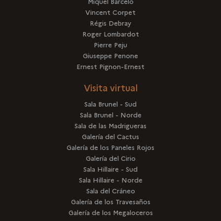
Miquel Barceló
Vincent Corpet
Régis Debray
Roger Lombardot
Pierre Peju
Giuseppe Penone
Ernest Pignon-Ernest
Visita virtual
Sala Brunel - Sud
Sala Brunel - Norde
Sala de las Madrigueras
Galería del Cactus
Galería de los Paneles Rojos
Galería del Cirio
Sala Hillaire - Sud
Sala Hillaire - Norde
Sala del Cráneo
Galería de los Travesaños
Galería de los Megaloceros