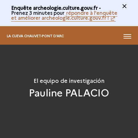
Enquête archeologie.culture.gouv.fr -
Prenez 3 minutes pour
répondre à l'enquête
et améliorer archeologie.culture.gouv.fr !
MENÚ
LA CUEVA CHAUVET-PONT D'ARC
El equipo de investigación
Pauline PALACIO