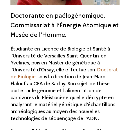
Doctorante en paélogénomique.
Commissariat à l’Énergie Atomique et
Musée de l’Homme.
Étudiante en Licence de Biologie et Santé à
l’Université de Versailles-Saint-Quentin-en-
Yvelines, puis en Master de génétique à
l’Université d’Orsay, elle effectue son
Doctorat
de Biologie
sous la direction de Jean-Marc
Elalouf au CEA de Saclay. Son sujet de thèse
porte sur le génome et l’alimentation de
carnivores du Pléistocène qu’elle décrypte en
analysant le matériel génétique d’échantillons
archéologiques au moyen des nouvelles
technologies de séquençage de l’ADN.