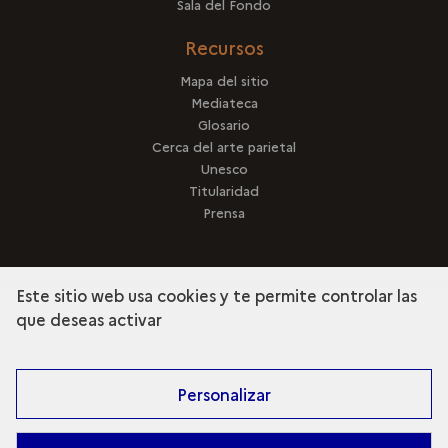
Sala del Fondo
Recursos
Mapa del sitio
Mediateca
Glosario
Cerca del arte parietal
Unesco
Titularidad
Prensa
Este sitio web usa cookies y te permite controlar las
que deseas activar
terms
Descubra la colección
Personalizar