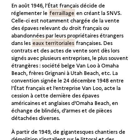
En août 1946, l’État français décide de
réglementer le
ferraillage
en créant la SNVS.
Celle-ci est notamment chargée de la vente
des épaves relevant du droit français ou
abandonnées par leurs propriétaires étrangers
dans les
eaux territoriales
françaises. Des
contrats et des actes de vente sont dès lors
signés avec plusieurs entreprises, le plus souvent
étrangères : société belge Van Loo à Omaha
Beach, frères Grignani à Utah Beach, etc. La
convention signée le 24 décembre 1948 entre
l’État français et l’entreprise Van Loo, acte la
cession à cette dernière des épaves
américaines et anglaises d’Omaha Beach, en
échange de blindés, d’armes et de pièces
détachées diverses.
À partir de 1949, de gigantesques chantiers de
démolition s’installent sur le littoral et des