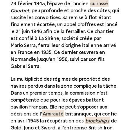
28 février 1945, l’épave de l’ancien
cuirassé
Courbet
, peu profonde et proche des côtes, qui
suscite les convoitises. Sa remise à flot étant
finalement écartée, un appel d’offres est lancé
le 21 juin 1946 afin de la ferrailler. Ce chantier
est confié à La Sirène, société créée par
Mario Serra, ferrailleur d’origine italienne arrivé
en France en 1935. Ce dernier œuvrera en
Normandie jusqu’en 1956, suivi par son fils
Gabriel Serra.
La multiplicité des régimes de propriété des
navires perdus dans la zone complique la tâche.
Dans un premier temps, la commission n’est
compétente que pour les épaves battant
pavillon français. Elle ne peut s’opposer aux
décisions de l’
Amirauté
britannique, qui confie
en avril 1945 la récupération des
blockships
de
Gold, Juno et Sword, à l’entreprise British Iron