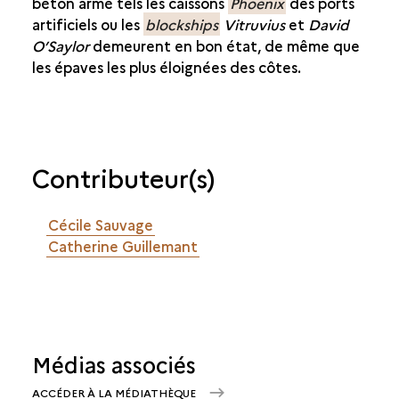
béton armé tels les caissons
Phoenix
des ports
artificiels ou les
blockships
Vitruvius
et
David
O’Saylor
demeurent en bon état, de même que
les épaves les plus éloignées des côtes.
Contributeur(s)
Cécile Sauvage
Catherine Guillemant
Médias associés
ACCÉDER À LA MÉDIATHÈQUE