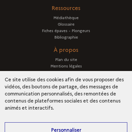
Ressources
Médiathèque
Glossaire
Fiches épaves - Plongeurs
Bibliographie
À propos
Plan du site
Mentions légales
Crédits
Ce site utilise des cookies afin de vous proposer des
vidéos, des boutons de partage, des messages de
communication personnalisés, des remontées de
contenus de plateformes sociales et des contenus
term
Découvrir la collection
animés et interactifs.
Personnaliser