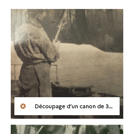
Découpage d’un canon de 305 mm sur l’épave du cuirassé Courbet