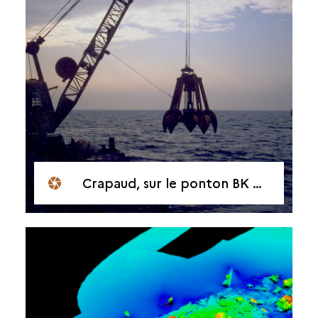
Crapaud, sur le ponton BK de l’entreprise Lemonchois