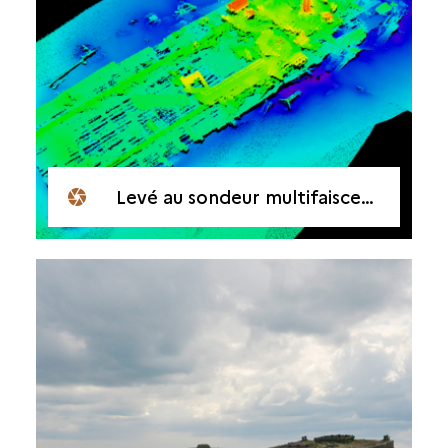
Levé au sondeur multifaisceau d’une épave ferraillée