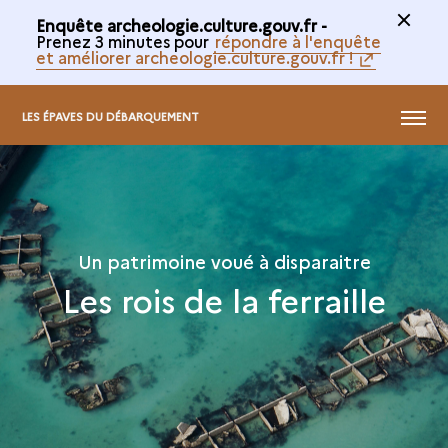
Enquête archeologie.culture.gouv.fr -
Prenez 3 minutes pour
répondre à l'enquête
et améliorer archeologie.culture.gouv.fr !
MENU
LES ÉPAVES DU DÉBARQUEMENT
Un patrimoine voué à disparaitre
Les rois de la ferraille