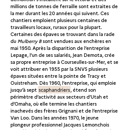
millions de tonnes de ferraille sont extraites de
la mer durant les 20 années qui suivent. Ces
chantiers emploient plusieurs centaines de
travailleurs locaux, ruraux pour la plupart.
Certaines des épaves se trouvant dans la rade
du
Mulberry B
sont vendues aux enchères en
mai 1950. Après la disparition de l’entreprise
Lepage, l’un de ses salariés, Jean Demota, crée
sa propre entreprise à Courseulles-sur-Mer, et se
voit attribuer en 1955 par la SNVS plusieurs
épaves situées entre la pointe de Tracy et
Ouistreham. Dès 1960, l’entreprise, qui emploie
jusqu’à sept
scaphandriers
, étend son
périmètre d’activité aux secteurs d’Utah et
d’Omaha, où elle termine les chantiers
inachevés des frères Grignani et de l’entreprise
Van Loo. Dans les années 1970, le jeune
plongeur professionnel Jacques Lemonchois