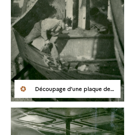
Découpage d’une plaque de blindage du Courbet par un employé de la société La Sirène