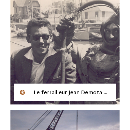
Le ferrailleur Jean Demota et l’un de ses scaphandriers