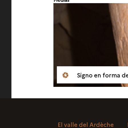
Signo en forma de
El valle del Ardèche