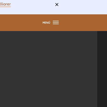
liorer
MENÚ