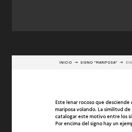
INICIO
SIGNO “MARIPOSA”
SI
Este lenar rocoso que desciende d
mariposa volando. La similitud de
catalogar este motivo entre los si
Por encima del signo hay un ejemp