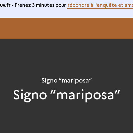
v.fr -
Prenez 3 minutes pour
répondre à l'enquête et amé
Signo “mariposa”
Signo “mariposa”