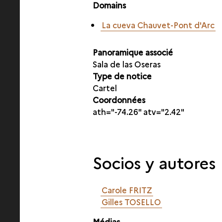
Domains
La cueva Chauvet-Pont d'Arc
Panoramique associé
Sala de las Oseras
Type de notice
Cartel
Coordonnées
ath="-74.26" atv="2.42"
Socios y autores
Carole FRITZ
Gilles TOSELLO
Médias