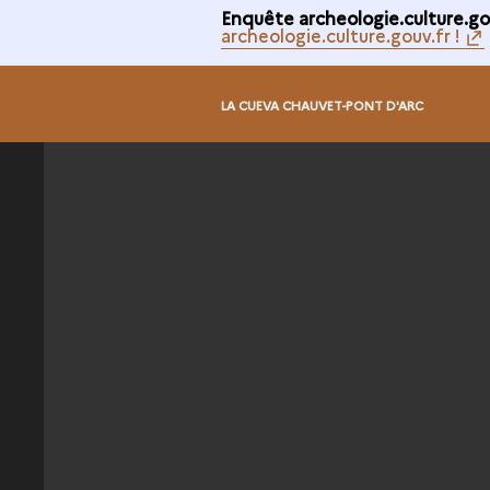
Enquête archeologie.culture.gou
archeologie.culture.gouv.fr !
@
LA CUEVA CHAUVET-PONT D'ARC