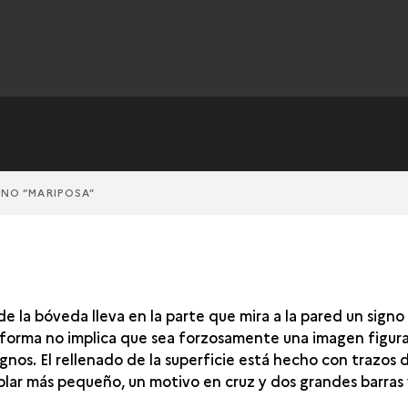
GNO “MARIPOSA”
e la bóveda lleva en la parte que mira a la pared un signo
 forma no implica que sea forzosamente una imagen figura
gnos. El rellenado de la superficie está hecho con trazos d
lar más pequeño, un motivo en cruz y dos grandes barras 