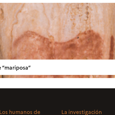
 “mariposa”
Los humanos de
La investigación