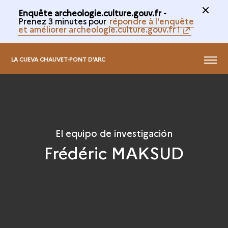
Enquête archeologie.culture.gouv.fr -
Prenez 3 minutes pour
répondre à l'enquête
et améliorer archeologie.culture.gouv.fr !
MENÚ
LA CUEVA CHAUVET-PONT D'ARC
El equipo de investigación
Frédéric MAKSUD