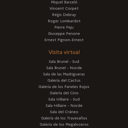
Miquel Barceló
Vincent Corpet
Régis Debray
Roger Lombardot
Pierre Peju
Giuseppe Penone
Ernest Pignon-Ernest
Visita virtual
Sala Brunel - Sud
Sala Brunel - Norde
Sala de las Madrigueras
Galería del Cactus
Galería de los Paneles Rojos
Galería del Cirio
Sala Hillaire - Sud
Sala Hillaire - Norde
Sala del Cráneo
Galería de los Travesaños
Galería de los Megaloceros