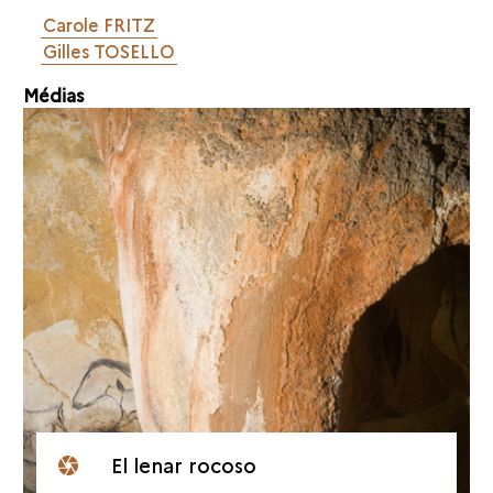
Carole FRITZ
Gilles TOSELLO
Médias
El lenar rocoso