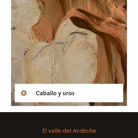
Caballo y uros
El valle del Ardèche