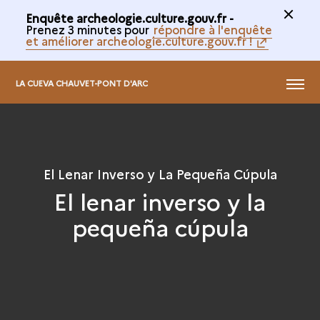
Enquête archeologie.culture.gouv.fr -
Prenez 3 minutes pour
répondre à l'enquête
et améliorer archeologie.culture.gouv.fr !
@
MENÚ
LA CUEVA CHAUVET-PONT D'ARC
El Lenar Inverso y La Pequeña Cúpula
El lenar inverso y la
pequeña cúpula