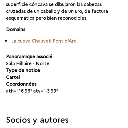
superficie cóncava se dibujaron las cabezas
cruzadas de un caballo y de un uro, de factura
esquemática pero bien reconocibles.
Domains
La cueva Chauvet-Pont d'Arc
Panoramique associé
Sala Hillaire - Norte
Type de notice
Cartel
Coordonnées
ath="16.96" atv="-3.99"
Socios y autores