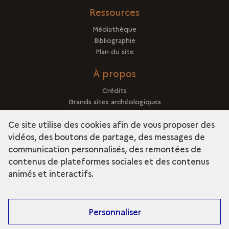
Ressources
Médiathèque
Bibliographie
Plan du site
À propos
Crédits
Grands sites archéologiques
Mentions légales
Ce site utilise des cookies afin de vous proposer des
vidéos, des boutons de partage, des messages de
communication personnalisés, des remontées de
contenus de plateformes sociales et des contenus
term
Découvrir la collection
animés et interactifs.
Personnaliser