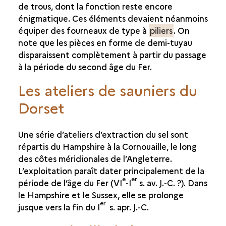
de trous, dont la fonction reste encore
énigmatique. Ces éléments devaient néanmoins
équiper des fourneaux de type à
piliers
. On
note que les pièces en forme de demi-tuyau
disparaissent complètement à partir du passage
à la période du second âge du Fer.
Les ateliers de sauniers du
Dorset
Une série d’ateliers d’extraction du sel sont
répartis du Hampshire à la Cornouaille, le long
des côtes méridionales de l’Angleterre.
L’exploitation paraît dater principalement de la
e
er
période de l’âge du Fer (VI
-I
s. av. J.-C. ?). Dans
le Hampshire et le Sussex, elle se prolonge
er
jusque vers la fin du I
s. apr. J.-C.