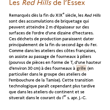
Les
Red Hills
de l’Essex
e
Remarqués dès la fin du XIX
siècle, les
Red Hills
sont des accumulations de briquetage qui
peuvent atteindre 2 m d’épaisseur sur des
surfaces de l’ordre d’une dizaine d’hectares.
Ces déchets de production paraissent dater
principalement de la fin du second âge du Fer.
Comme dans les ateliers des côtes françaises,
on assiste au passage de fourneaux à piliers
(pourvus de pièces en forme de T, d’une hauteur
d’environ 30 cm) à des fourneaux à
grille
(en
particulier dans le groupe des ateliers de
l’embouchure de la Tamise). Cette transition
technologique paraît cependant plus tardive
que dans les ateliers du continent et se
er
situerait dans le courant du I
s. apr. J.-C.