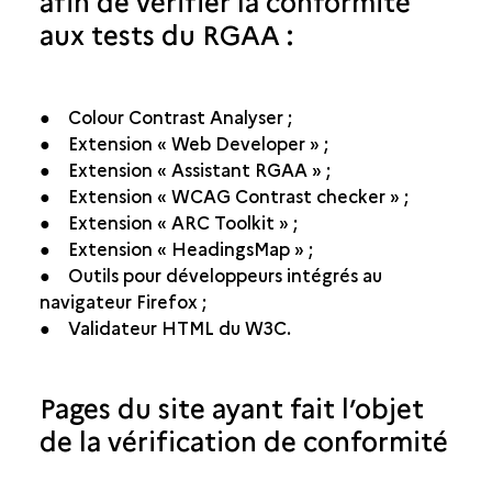
afin de vérifier la conformité
aux tests du RGAA :
● Colour Contrast Analyser ;
● Extension « Web Developer » ;
● Extension « Assistant RGAA » ;
● Extension « WCAG Contrast checker » ;
● Extension « ARC Toolkit » ;
● Extension « HeadingsMap » ;
● Outils pour développeurs intégrés au
navigateur Firefox ;
● Validateur HTML du W3C.
Pages du site ayant fait l’objet
de la vérification de conformité