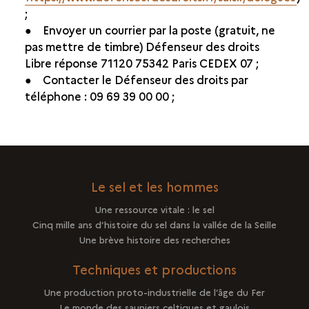
;
● Envoyer un courrier par la poste (gratuit, ne
pas mettre de timbre) Défenseur des droits
Libre réponse 71120 75342 Paris CEDEX 07 ;
● Contacter le Défenseur des droits par
téléphone : 09 69 39 00 00 ;
Le sel et les hommes
Une ressource vitale : le sel
Cinq mille ans d’histoire du sel dans la vallée de la Seille
Une brève histoire des recherches
Techniques et productions
Une production proto-industrielle de l’âge du Fer
Le monde des sauniers celtiques et gaulois