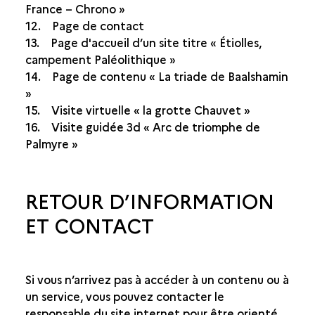
France – Chrono »
12. Page de contact
13. Page d'accueil d’un site titre « Étiolles,
campement Paléolithique »
14. Page de contenu « La triade de Baalshamin
»
15. Visite virtuelle « la grotte Chauvet »
16. Visite guidée 3d « Arc de triomphe de
Palmyre »
RETOUR D’INFORMATION
ET CONTACT
Si vous n’arrivez pas à accéder à un contenu ou à
un service, vous pouvez contacter le
responsable du site internet pour être orienté