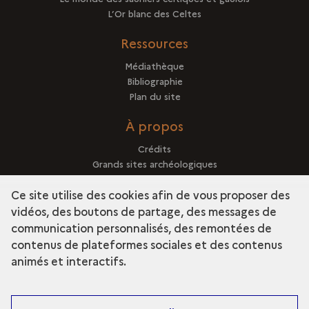
L’Or blanc des Celtes
Ressources
Médiathèque
Bibliographie
Plan du site
À propos
Crédits
Grands sites archéologiques
Mentions légales
Ce site utilise des cookies afin de vous proposer des
vidéos, des boutons de partage, des messages de
communication personnalisés, des remontées de
contenus de plateformes sociales et des contenus
term
Découvrir la collection
animés et interactifs.