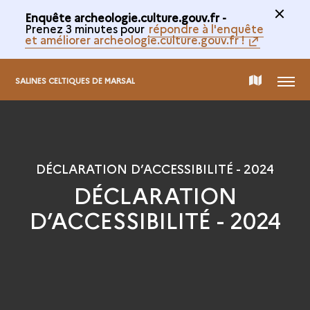
Enquête archeologie.culture.gouv.fr -
Prenez 3 minutes pour
répondre à l'enquête
et améliorer archeologie.culture.gouv.fr !
MENU
CARTE
SALINES CELTIQUES DE MARSAL
DE
LA
DÉCLARATION D’ACCESSIBILITÉ - 2024
DÉCLARATION
COLLECTION
D’ACCESSIBILITÉ - 2024