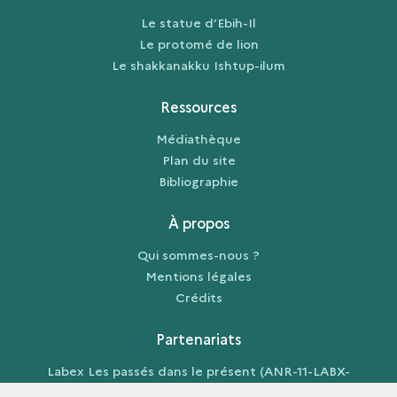
Le statue d’Ebih-Il
Le protomé de lion
Le shakkanakku Ishtup-ilum
Ressources
Médiathèque
Plan du site
Bibliographie
À propos
Qui sommes-nous ?
Mentions légales
Crédits
Partenariats
Labex Les passés dans le présent (ANR-11-LABX-
0026-01)