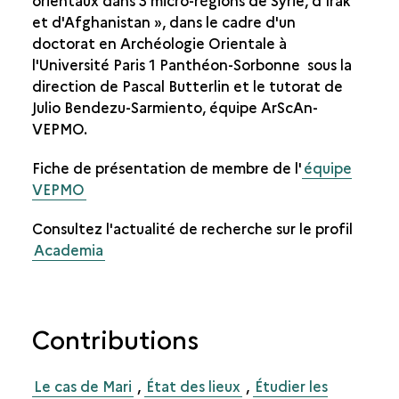
orientaux dans 3 micro-régions de Syrie, d'Irak
et d'Afghanistan », dans le cadre d'un
doctorat en Archéologie Orientale à
l'Université Paris 1 Panthéon-Sorbonne sous la
direction de Pascal Butterlin et le tutorat de
Julio Bendezu-Sarmiento, équipe ArScAn-
VEPMO.
Fiche de présentation de membre de l'
équipe
VEPMO
Consultez l'actualité de recherche sur le profil
Academia
Contributions
Le cas de Mari
,
État des lieux
,
Étudier les