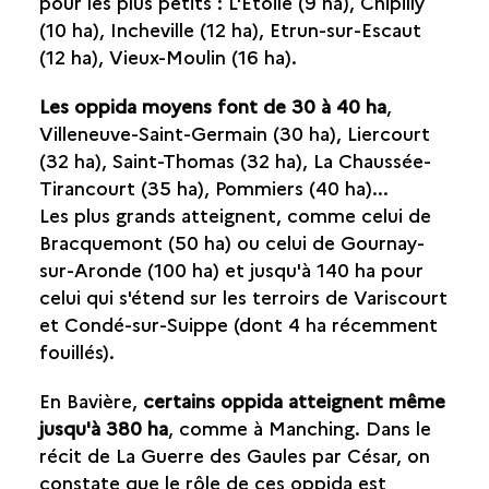
pour les plus petits : L'Étoile (9 ha), Chipilly
(10 ha), Incheville (12 ha), Etrun-sur-Escaut
(12 ha), Vieux-Moulin (16 ha).
Les oppida moyens font de 30 à 40 ha
,
Villeneuve-Saint-Germain (30 ha), Liercourt
(32 ha), Saint-Thomas (32 ha), La Chaussée-
Tirancourt (35 ha), Pommiers (40 ha)...
Les plus grands atteignent, comme celui de
Bracquemont (50 ha) ou celui de Gournay-
sur-Aronde (100 ha) et jusqu'à 140 ha pour
celui qui s'étend sur les terroirs de Variscourt
et Condé-sur-Suippe (dont 4 ha récemment
fouillés).
En Bavière,
certains oppida atteignent même
jusqu'à 380 ha
, comme à Manching. Dans le
récit de La Guerre des Gaules par César, on
constate que le rôle de ces oppida est