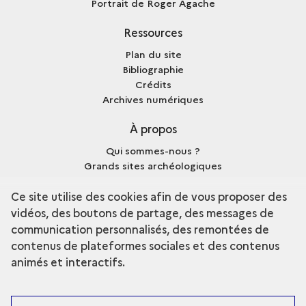
Portrait de Roger Agache
Ressources
Plan du site
Bibliographie
Crédits
Archives numériques
À propos
Qui sommes-nous ?
Grands sites archéologiques
Mentions légales
Ce site utilise des cookies afin de vous proposer des
vidéos, des boutons de partage, des messages de
communication personnalisés, des remontées de
contenus de plateformes sociales et des contenus
terms
Découvrir la collection
animés et interactifs.