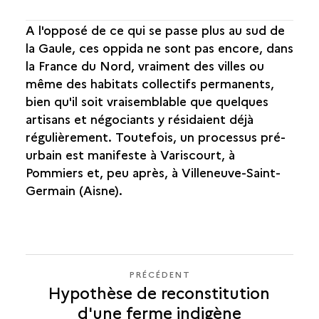
A l'opposé de ce qui se passe plus au sud de
la Gaule, ces oppida ne sont pas encore, dans
la France du Nord, vraiment des villes ou
même des habitats collectifs permanents,
bien qu'il soit vraisemblable que quelques
artisans et négociants y résidaient déjà
régulièrement. Toutefois, un processus pré-
urbain est manifeste à Variscourt, à
Pommiers et, peu après, à Villeneuve-Saint-
Germain (Aisne).
PRÉCÉDENT
PRÉCÉDENT
Hypothèse de reconstitution
LES
d'une ferme indigène
AEDEFICIA