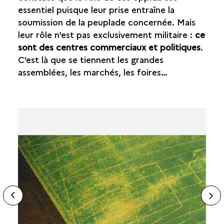
essentiel puisque leur prise entraîne la
soumission de la peuplade concernée. Mais
leur rôle n'est pas exclusivement militaire :
ce
sont des centres commerciaux et politiques
.
C'est là que se tiennent les grandes
assemblées, les marchés, les foires…
ide
N
ous
sl