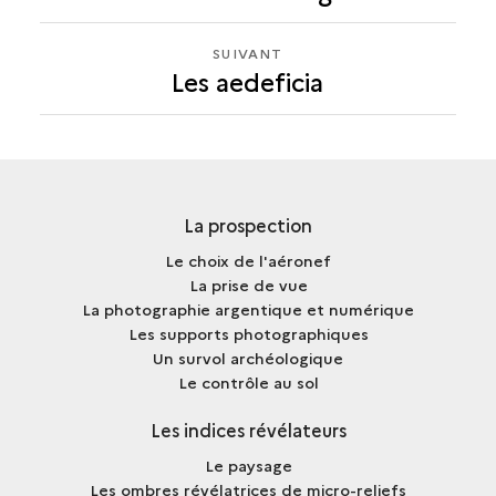
SUIVANT
SUIVANT
Les aedeficia
LES
AEDEFICIA
La prospection
Le choix de l'aéronef
La prise de vue
La photographie argentique et numérique
Les supports photographiques
Un survol archéologique
Le contrôle au sol
Les indices révélateurs
Le paysage
Les ombres révélatrices de micro-reliefs