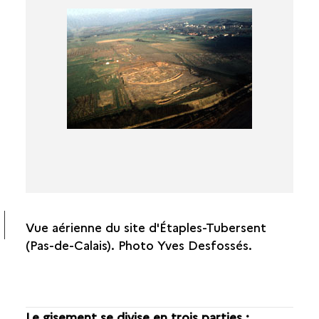
Vue aérienne du site d'Étaples-Tubersent
(Pas-de-Calais). Photo Yves Desfossés.
Le gisement se divise en trois parties :