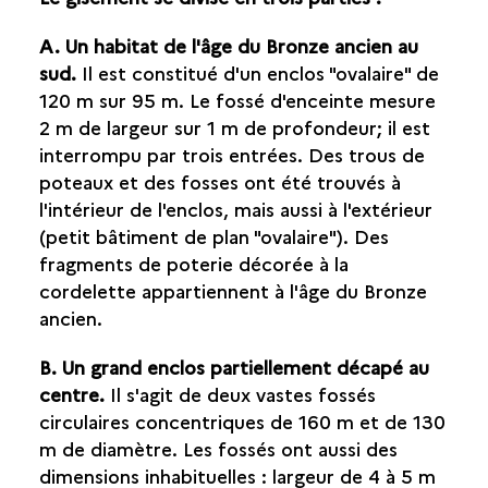
A. Un habitat de l'âge du Bronze ancien au
sud.
Il est constitué d'un enclos "ovalaire" de
120 m sur 95 m. Le fossé d'enceinte mesure
2 m de largeur sur 1 m de profondeur; il est
interrompu par trois entrées. Des trous de
poteaux et des fosses ont été trouvés à
l'intérieur de l'enclos, mais aussi à l'extérieur
(petit bâtiment de plan "ovalaire"). Des
fragments de poterie décorée à la
cordelette appartiennent à
l'âge du Bronze
ancien
.
B. Un grand enclos partiellement décapé au
centre.
Il s'agit de deux vastes fossés
circulaires concentriques de 160 m et de 130
m de diamètre. Les fossés ont aussi des
dimensions inhabituelles : largeur de 4 à 5 m