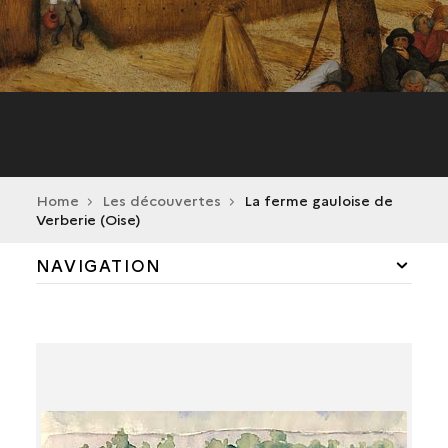
Home
Les découvertes
La ferme gauloise de
Verberie (Oise)
NAVIGATION
LES PREMIERS AGRICULTEURS
LES PREMIERS MÉTALLURGISTES
LES NÉCROPOLES ET SANCTUAIRES GAULOIS ET
ROMAINS