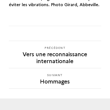
éviter les vibrations. Photo Girard, Abbeville.
PRÉCÉDENT
PRÉCÉDENT
Vers une reconnaissance
HOMMAGES
internationale
SUIVANT
SUIVANT
Hommages
HOMMAGES