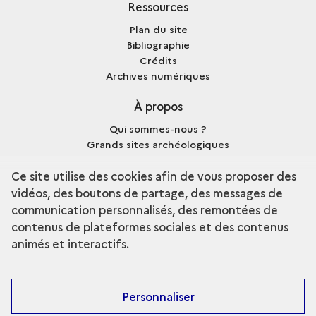
Ressources
Plan du site
Bibliographie
Crédits
Archives numériques
À propos
Qui sommes-nous ?
Grands sites archéologiques
Mentions légales
Ce site utilise des cookies afin de vous proposer des
vidéos, des boutons de partage, des messages de
communication personnalisés, des remontées de
contenus de plateformes sociales et des contenus
terms
Découvrir la collection
animés et interactifs.
Personnaliser