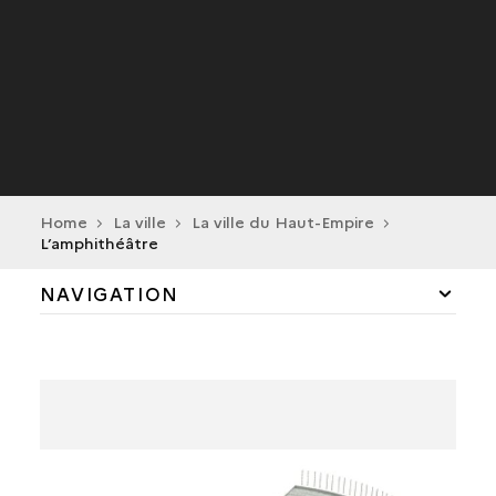
Home
La ville
La ville du Haut-Empire
L’amphithéâtre
NAVIGATION
L’AQUEDUC
L’AMPHITHÉÂTRE
LES GRANDES ENTRÉES
L’ARÈNE