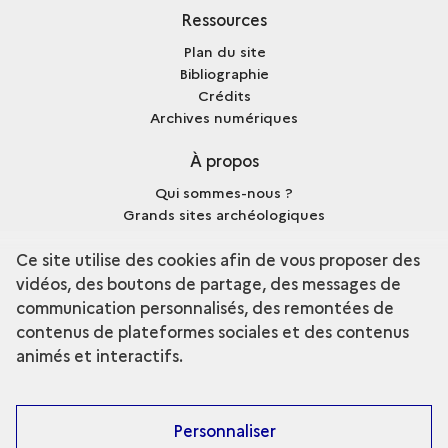
Ressources
Plan du site
Bibliographie
Crédits
Archives numériques
À propos
Qui sommes-nous ?
Grands sites archéologiques
Mentions légales
Ce site utilise des cookies afin de vous proposer des
vidéos, des boutons de partage, des messages de
communication personnalisés, des remontées de
contenus de plateformes sociales et des contenus
terms
Découvrir la collection
animés et interactifs.
Personnaliser