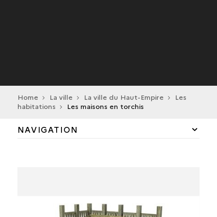
Home
La ville
La ville du Haut-Empire
Les
habitations
Les maisons en torchis
NAVIGATION
LES MAISONS EN TORCHIS
LES MAISONS EN MAÇONNERIE