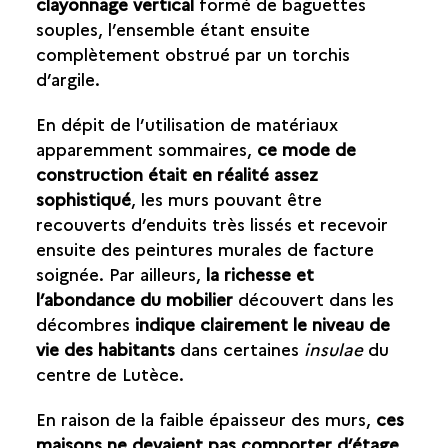
clayonnage vertical
formé de baguettes
souples, l’ensemble étant ensuite
complètement obstrué par un torchis
d’argile.
En dépit de l’utilisation de matériaux
apparemment sommaires,
ce mode de
construction était en réalité assez
sophistiqué
, les murs pouvant être
recouverts d’enduits très lissés et recevoir
ensuite des peintures murales de facture
soignée. Par ailleurs,
la richesse et
l’abondance du mobilier
découvert dans les
décombres
indique clairement le niveau de
vie des habitants
dans certaines
insulae
du
centre de Lutèce.
En raison de la faible épaisseur des murs,
ces
maisons ne devaient pas comporter d’étage
.