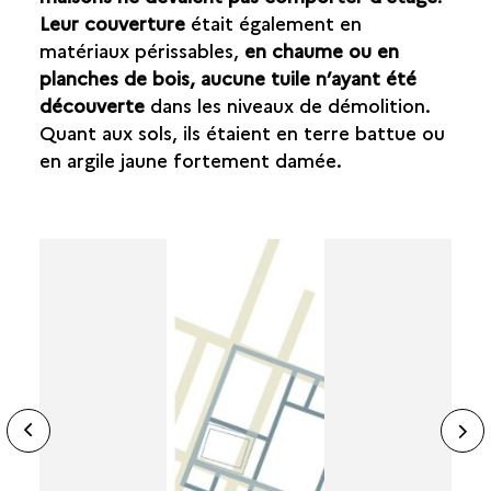
Leur couverture
était également en
matériaux périssables,
en chaume ou en
planches de bois, aucune tuile n’ayant été
découverte
dans les niveaux de démolition.
Quant aux sols, ils étaient en terre battue ou
en argile jaune fortement damée.
ide
N
ous
sl