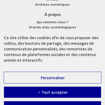
Archives numériques
À propos
Qui sommes-nous ?
Grands sites archéologiques
Mentions légales
Ce site utilise des cookies afin de vous proposer des
vidéos, des boutons de partage, des messages de
communication personnalisés, des remontées de
contenus de plateformes sociales et des contenus
terms
Découvrir la collection
animés et interactifs.
Personnaliser
✓ Tout accepter