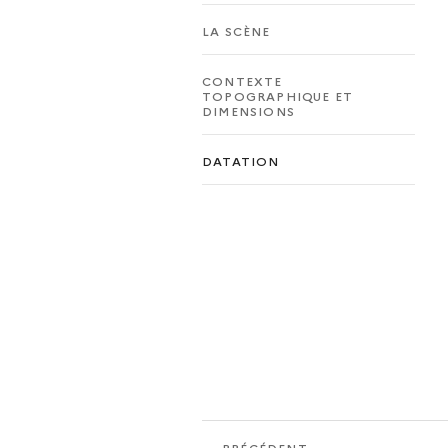
LA SCÈNE
CONTEXTE
TOPOGRAPHIQUE ET
DIMENSIONS
DATATION
PRÉCÉDENT
PRÉCÉDENT