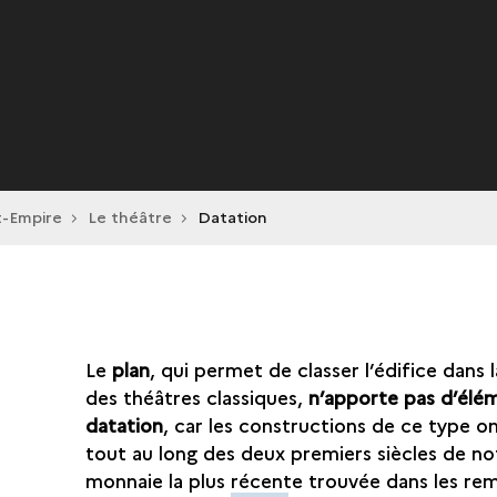
t-Empire
Le théâtre
Datation
Le
plan
, qui permet de classer l’édifice dans l
des théâtres classiques,
n’apporte pas d’élé
datation
, car les constructions de ce type on
tout au long des deux premiers siècles de no
monnaie la plus récente trouvée dans les rem