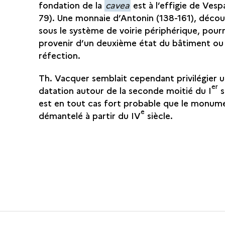
fondation de la
cavea
est à l’effigie de Vesp
79). Une monnaie d’Antonin (138-161), déco
sous le système de voirie périphérique, pourr
provenir d’un deuxième état du bâtiment ou
réfection.
Th. Vacquer semblait cependant privilégier 
er
datation autour de la seconde moitié du I
s
est en tout cas fort probable que le monum
e
démantelé à partir du IV
siècle.