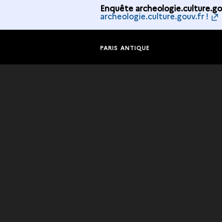
Enquête archeologie.culture.gou
archeologie.culture.gouv.fr !
PARIS ANTIQUE