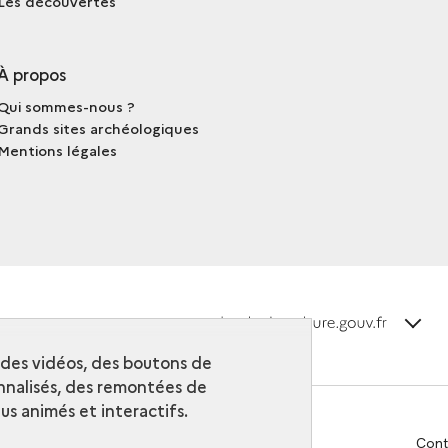
Les découvertes
À propos
Qui sommes-nous ?
Grands sites archéologiques
Mentions légales
terms_
Découvrir la collection
r des vidéos, des boutons de
nalisés, des remontées de
s animés et interactifs.
Cont