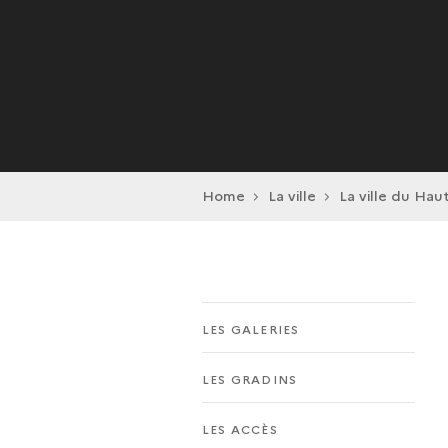
Home
La ville
La ville du Hau
LES GALERIES
LES GRADINS
LES ACCÈS