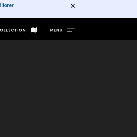
liorer
COLLECTION
MENU