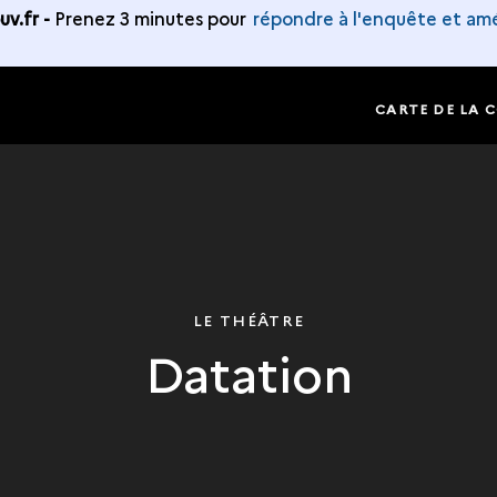
v.fr -
Prenez 3 minutes pour
répondre à l'enquête et amé
CARTE DE LA 
LE THÉÂTRE
Datation