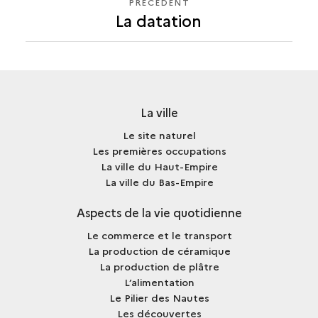
PRÉCÉDENT
PRÉCÉDENT
La datation
La ville
Le site naturel
Les premières occupations
La ville du Haut-Empire
La ville du Bas-Empire
Aspects de la vie quotidienne
Le commerce et le transport
La production de céramique
La production de plâtre
L’alimentation
Le Pilier des Nautes
Les découvertes