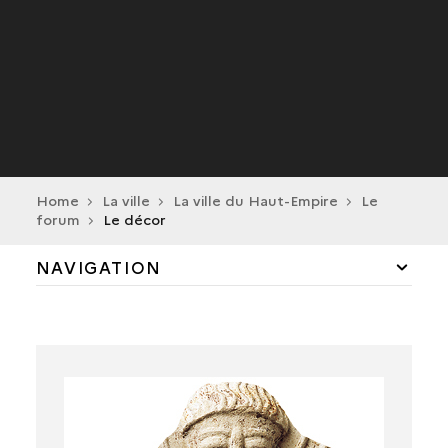
Home
La ville
La ville du Haut-Empire
Le
forum
Le décor
NAVIGATION
LES BOUTIQUES ET LA GALERIE TROTTOIR
LES PORTES
LES GALERIES