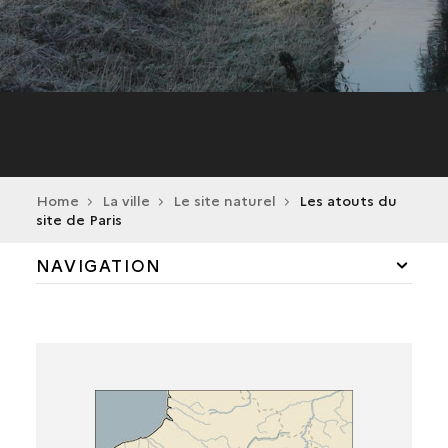
Home
La ville
Le site naturel
Les atouts du
site de Paris
NAVIGATION
LA SEINE
LA BIÈVRE
LES ÎLES