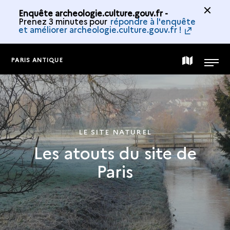
Enquête archeologie.culture.gouv.fr -
Prenez 3 minutes pour
répondre à l'enquête
et améliorer archeologie.culture.gouv.fr !
PARIS ANTIQUE
CARTE
MENU
DE
LA
LE SITE NATUREL
Les atouts du site de
COLLECTION
Paris