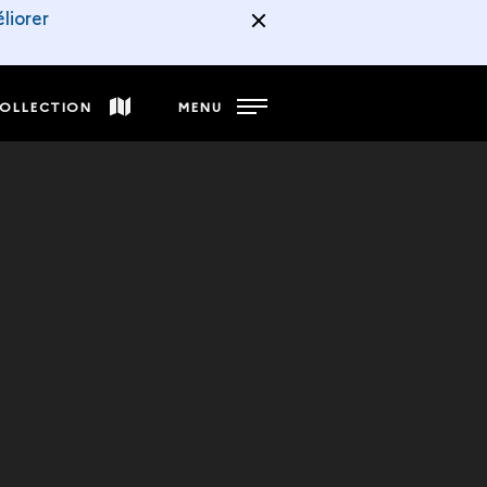
liorer
COLLECTION
MENU