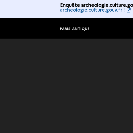
Enquête archeologie.culture.gou
archeologie.culture.gouv.fr !
PARIS ANTIQUE