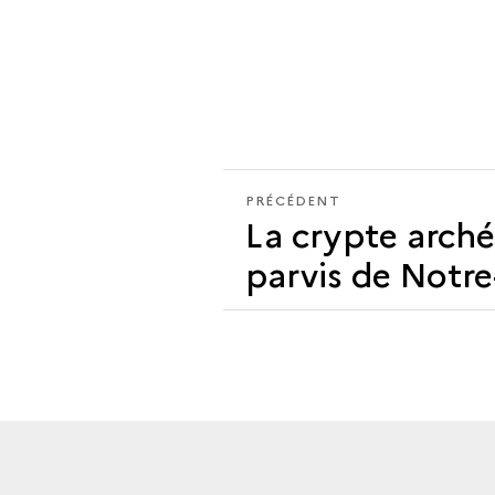
PRÉCÉDENT
PRÉCÉDENT
La crypte arch
parvis de Notr