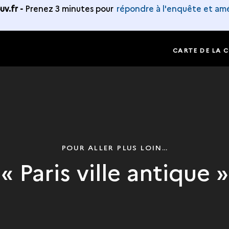
v.fr -
Prenez 3 minutes pour
répondre à l'enquête et amé
CARTE DE LA 
POUR ALLER PLUS LOIN…
« Paris ville antique »