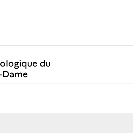
éologique du
e-Dame