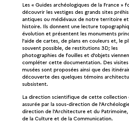
Les « Guides archéologiques de la France » f
découvrir les vestiges des grands sites préhi
antiques ou médiévaux de notre territoire et
histoire. Ils donnent une lecture topographi
évolution et présentent les monuments prin
l'aide de cartes, de plans en couleurs et, le p
souvent possible, de restitutions 3D; les
photographies de fouilles et d'objets vienne
compléter cette documentation. Des visites
musées sont proposées ainsi que des itinérai
découverte des quelques témoins architectu
subsistent.
La direction scientifique de cette collection
assurée par la sous-direction de l'Archéologi
direction de l'Architecture et du Patrimoine,
de la Culture et de la Communication.