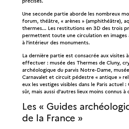
précises.
Une seconde partie aborde les nombreux m
forum, théâtre, « arènes » (amphithéâtre), a
thermes... Les restitutions en 3D des trois p
permettent toute une circulation en images 
à l'intérieur des monuments.
La dernière partie est consacrée aux visites à
effectuer : musée des Thermes de Cluny, cr
archéologique du parvis Notre-Dame, musé
Carnavalet et circuit pédestre « antique » rel
eux les vestiges visibles dans le Paris actuel :
sûr, mais aussi d'autres lieux moins connus à 
Les « Guides archéologi
de la France »