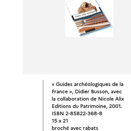
« Guides archéologiques de la
France », Didier Busson, avec
la collaboration de Nicole Alix
Editions du Patrimoine, 2001.
ISBN 2-85822-368-8
15 x 21
broché avec rabats