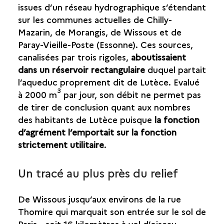
issues d’un réseau hydrographique s’étendant
sur les communes actuelles de Chilly-
Mazarin, de Morangis, de Wissous et de
Paray-Vieille-Poste (Essonne). Ces sources,
canalisées par trois rigoles,
aboutissaient
dans un réservoir rectangulaire
duquel partait
l’aqueduc proprement dit de Lutèce. Evalué
3
à 2000 m
par jour, son débit ne permet pas
de tirer de conclusion quant aux nombres
des habitants de Lutèce puisque
la fonction
d’agrément l’emportait sur la fonction
strictement utilitaire
.
Un tracé au plus près du relief
De Wissous jusqu’aux environs de la rue
Thomire qui marquait son entrée sur le sol de
Paris - soit 16 kilomètres à vol d’oiseau -,