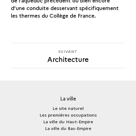
de l’aqueduc précédent ou bien encore
d’une conduite desservant spécifiquement
les thermes du Collège de France.
SUIVANT
SUIVANT
Architecture
ARCHITECTURE
La ville
Le site naturel
Les premières occupations
La ville du Haut-Empire
La ville du Bas-Empire