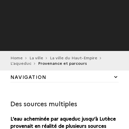
Home
La ville
La ville du Haut-Empire
L’aqueduc
Provenance et parcours
NAVIGATION
PROVENANCE ET PARCOURS
Des sources multiples
ARCHITECTURE
L’eau acheminée par aqueduc jusqu’à Lutèce
provenait en réalité de plusieurs sources