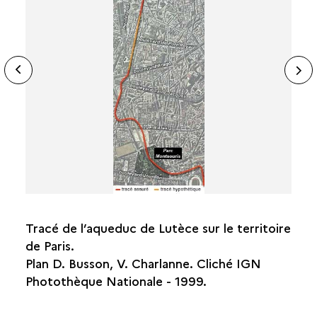
ide
N
ous
sl
Tracé de l’aqueduc de Lutèce sur le territoire
de Paris.
Plan D. Busson, V. Charlanne. Cliché IGN
Photothèque Nationale - 1999.