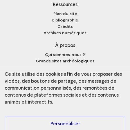
Ressources
Plan du site
Bibliographie
Crédits
Archives numériques
À propos
Qui sommes-nous ?
Grands sites archéologiques
Mentions légales
Ce site utilise des cookies afin de vous proposer des
vidéos, des boutons de partage, des messages de
communication personnalisés, des remontées de
contenus de plateformes sociales et des contenus
terms
Découvrir la collection
animés et interactifs.
Personnaliser