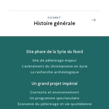
SUIVANT
SUIVANT
Histoire générale
HISTOIRE
GÉNÉRALE
Site phare de la Syrie du Nord
Site de pèlerinage majeur
L'avènement du christianisme en Syrie
La recherche archéologique
Un grand projet impérial
Contexte et environnement
Un programme spectaculaire
Économie du pèlerinage et vie quotidienne