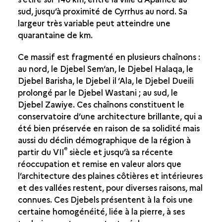
sud, jusqu’à proximité de Cyrrhus au nord. Sa
largeur très variable peut atteindre une
quarantaine de km.
Ce massif est fragmenté en plusieurs chaînons :
au nord, le Djebel Sem‘an, le Djebel Halaqa, le
Djebel Barisha, le Djebel il ‘Ala, le Djebel Dueili
prolongé par le Djebel Wastani ; au sud, le
Djebel Zawiye. Ces chaînons constituent le
conservatoire d’une architecture brillante, qui a
été bien préservée en raison de sa solidité mais
aussi du déclin démographique de la région à
e
partir du VII
siècle et jusqu’à sa récente
réoccupation et remise en valeur alors que
l’architecture des plaines côtières et intérieures
et des vallées restent, pour diverses raisons, mal
connues. Ces Djebels présentent à la fois une
certaine homogénéité, liée à la pierre, à ses