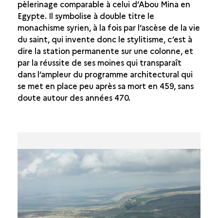
pèlerinage comparable à celui d’Abou Mina en
Egypte. Il symbolise à double titre le
LA RECHERCHE ARCHÉOLOGIQUE
monachisme syrien, à la fois par l’ascèse de la vie
du saint, qui invente donc le stylitisme, c’est à
dire la station permanente sur une colonne, et
par la réussite de ses moines qui transparaît
dans l’ampleur du programme architectural qui
se met en place peu après sa mort en 459, sans
doute autour des années 470.